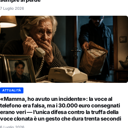
7 Luglio 2026
ATTUALITÀ
«Mamma, ho avuto un incidente»: la voce al
telefono era falsa, ma i 30.000 euro consegnati
erano veri — l’unica difesa contro la truffa della
voce clonata è un gesto che dura trenta secondi
6 Luglio 2026