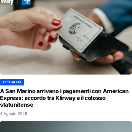
ATTUALITÀ
A San Marino arrivano i pagamenti con American
Express: accordo tra Klirway e il colosso
statunitense
4 Agosto 2026