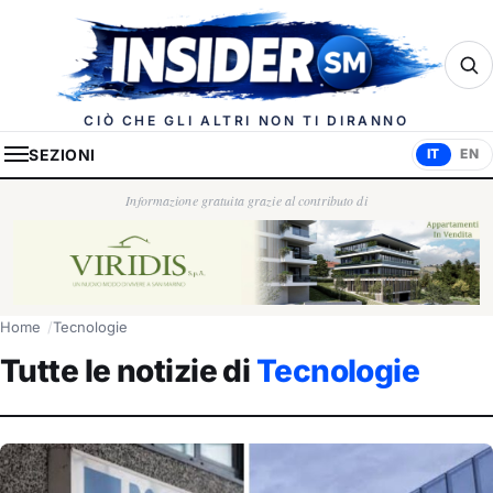
Insider.sm
CIÒ CHE GLI ALTRI NON TI DIRANNO
SEZIONI
IT
EN
Informazione gratuita grazie al contributo di
Home
Tecnologie
Tutte le notizie di
Tecnologie