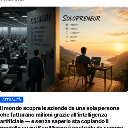
ATTUALITÀ
Il mondo scopre le aziende da una sola persona
che fatturano milioni grazie all’intelligenza
artificiale — e senza saperlo sta copiando il
modello su cui San Marino è costruita da sempre