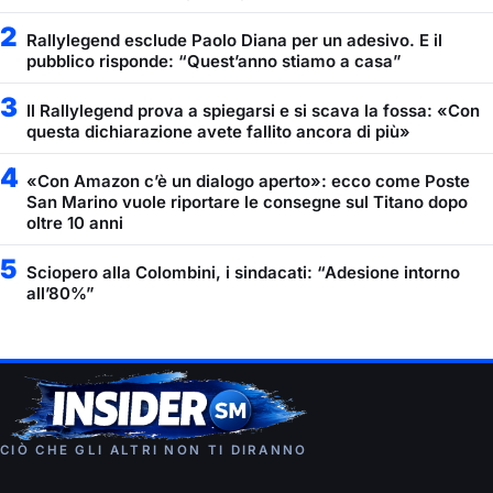
2
Rallylegend esclude Paolo Diana per un adesivo. E il
pubblico risponde: “Quest’anno stiamo a casa”
3
Il Rallylegend prova a spiegarsi e si scava la fossa: «Con
questa dichiarazione avete fallito ancora di più»
4
«Con Amazon c’è un dialogo aperto»: ecco come Poste
San Marino vuole riportare le consegne sul Titano dopo
oltre 10 anni
5
Sciopero alla Colombini, i sindacati: “Adesione intorno
all’80%”
CIÒ CHE GLI ALTRI NON TI DIRANNO