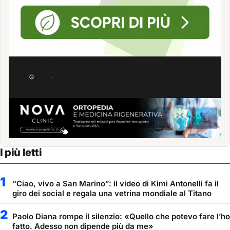
I più letti
1
“Ciao, vivo a San Marino”: il video di Kimi Antonelli fa il
giro dei social e regala una vetrina mondiale al Titano
2
Paolo Diana rompe il silenzio: «Quello che potevo fare l’ho
fatto. Adesso non dipende più da me»