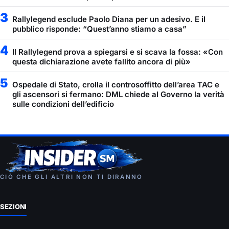
3
Rallylegend esclude Paolo Diana per un adesivo. E il
pubblico risponde: “Quest’anno stiamo a casa”
4
Il Rallylegend prova a spiegarsi e si scava la fossa: «Con
questa dichiarazione avete fallito ancora di più»
5
Ospedale di Stato, crolla il controsoffitto dell’area TAC e
gli ascensori si fermano: DML chiede al Governo la verità
sulle condizioni dell’edificio
CIÒ CHE GLI ALTRI NON TI DIRANNO
SEZIONI