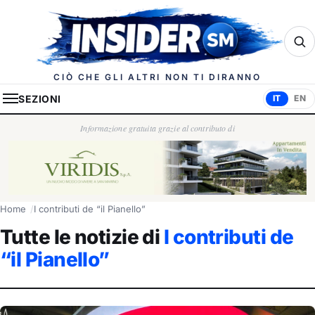
Insider.sm
CIÒ CHE GLI ALTRI NON TI DIRANNO
SEZIONI
IT
EN
Informazione gratuita grazie al contributo di
Home
I contributi de “il Pianello”
Tutte le notizie di
I contributi de
“il Pianello”