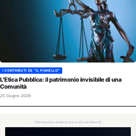
I CONTRIBUTI DE "IL PIANELLO"
L’Etica Pubblica: il patrimonio invisibile di una
Comunità
25 Giugno 2026
Informazione gratuita grazie al contributo di