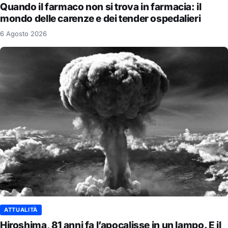
Quando il farmaco non si trova in farmacia: il
mondo delle carenze e dei tender ospedalieri
6 Agosto 2026
ATTUALITÀ
Hiroshima, 81 anni fa l’apocalisse in un lampo. E il