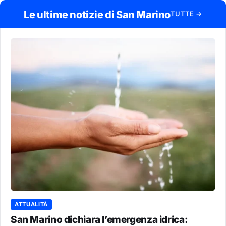
Le ultime notizie di San Marino
TUTTE →
ATTUALITÀ
San Marino dichiara l’emergenza idrica: