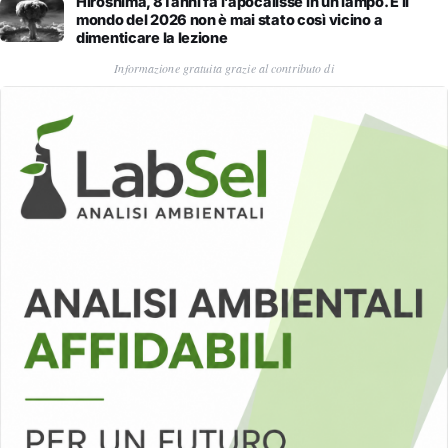
Hiroshima, 81 anni fa l’apocalisse in un lampo. E il
mondo del 2026 non è mai stato così vicino a
dimenticare la lezione
Informazione gratuita grazie al contributo di