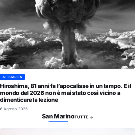
ATTUALITÀ
Hiroshima, 81 anni fa l’apocalisse in un lampo. E il
mondo del 2026 non è mai stato così vicino a
dimenticare la lezione
6 Agosto 2026
San Marino
TUTTE →