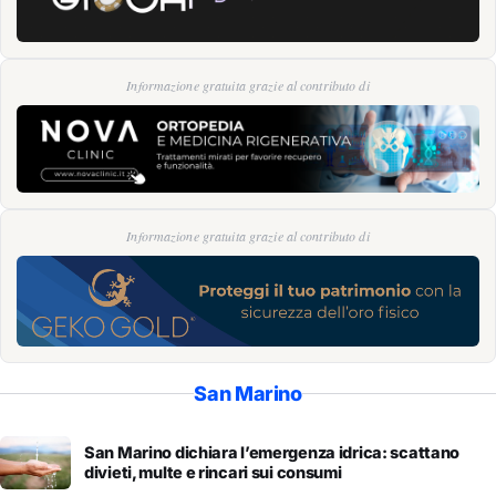
Informazione gratuita grazie al contributo di
Informazione gratuita grazie al contributo di
San Marino
San Marino dichiara l’emergenza idrica: scattano
divieti, multe e rincari sui consumi