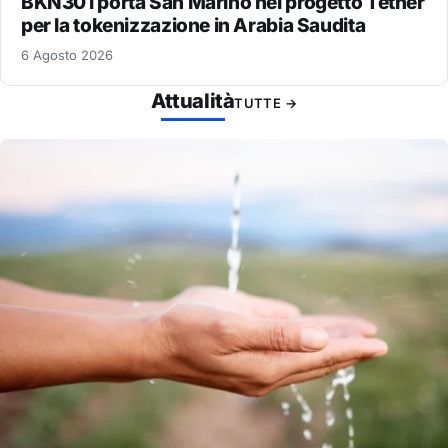
BKN301 porta San Marino nel progetto Tether
per la tokenizzazione in Arabia Saudita
6 Agosto 2026
Attualità
TUTTE →