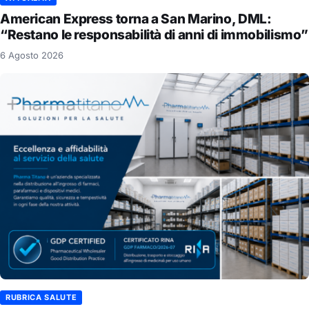
American Express torna a San Marino, DML:
“Restano le responsabilità di anni di immobilismo”
6 Agosto 2026
RUBRICA SALUTE