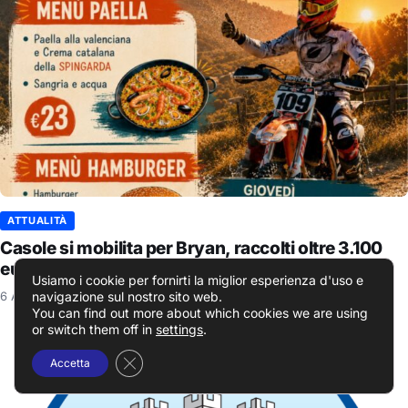
ATTUALITÀ
Casole si mobilita per Bryan, raccolti oltre 3.100
euro alla cena di solidarietà
Usiamo i cookie per fornirti la miglior esperienza d'uso e
6 Agosto 2026
navigazione sul nostro sito web.
You can find out more about which cookies we are using
or switch them off in
settings
.
Close GDPR Cookie Banner
Accetta