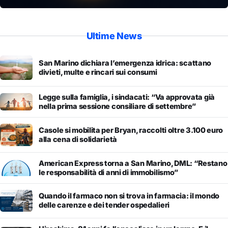
Ultime News
San Marino dichiara l’emergenza idrica: scattano
divieti, multe e rincari sui consumi
Legge sulla famiglia, i sindacati: “Va approvata già
nella prima sessione consiliare di settembre”
Casole si mobilita per Bryan, raccolti oltre 3.100 euro
alla cena di solidarietà
American Express torna a San Marino, DML: “Restano
le responsabilità di anni di immobilismo”
Quando il farmaco non si trova in farmacia: il mondo
delle carenze e dei tender ospedalieri