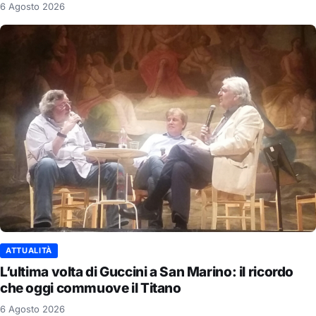
6 Agosto 2026
ATTUALITÀ
L’ultima volta di Guccini a San Marino: il ricordo
che oggi commuove il Titano
6 Agosto 2026