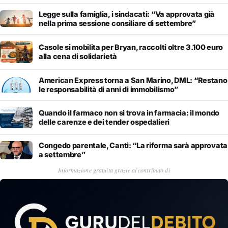
Legge sulla famiglia, i sindacati: “Va approvata già
nella prima sessione consiliare di settembre”
Casole si mobilita per Bryan, raccolti oltre 3.100 euro
alla cena di solidarietà
American Express torna a San Marino, DML: “Restano
le responsabilità di anni di immobilismo”
Quando il farmaco non si trova in farmacia: il mondo
delle carenze e dei tender ospedalieri
Congedo parentale, Canti: “La riforma sarà approvata
a settembre”
Informazione gratuita grazie al contributo di