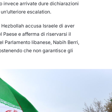
 invece arrivate dure dichiarazioni
n’ulteriore escalation.
Hezbollah accusa Israele di aver
l Paese e afferma di riservarsi il
del Parlamento libanese, Nabih Berri,
sostenendo che non garantisce gli