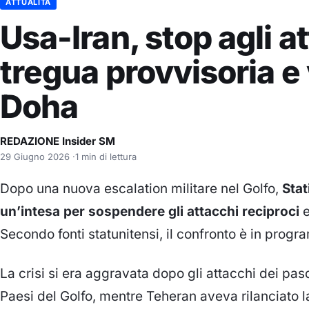
ATTUALITÀ
Usa-Iran, stop agli a
tregua provvisoria e 
Doha
REDAZIONE Insider SM
29 Giugno 2026
·
1 min di lettura
Dopo una nuova escalation militare nel Golfo,
Stat
un’intesa per sospendere gli attacchi reciproci
e
Secondo fonti statunitensi, il confronto è in prog
La crisi si era aggravata dopo gli attacchi dei pa
Paesi del Golfo, mentre Teheran aveva rilanciato 