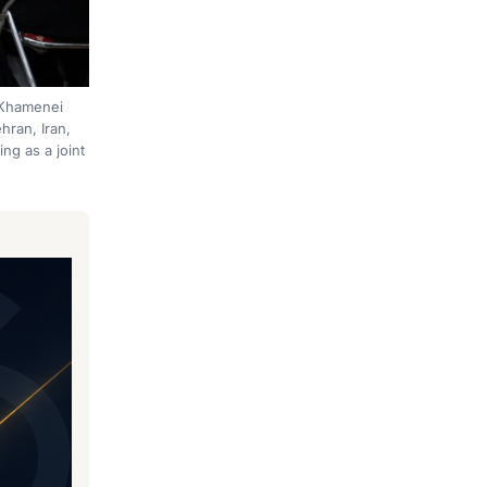
 Khamenei
hran, Iran,
ng as a joint