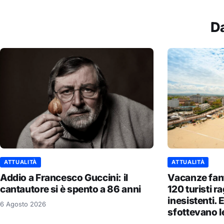
D
ATTUALITÀ
ATTUALITÀ
Addio a Francesco Guccini: il
Vacanze fant
cantautore si è spento a 86 anni
120 turisti r
inesistenti. E
6 Agosto 2026
sfottevano le