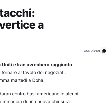
ttacchi:
vertice a
CONDIVIDI
i Uniti e Iran avrebbero raggiunto
 tornare al tavolo dei negoziati.
ramma martedì a Doha.
sdaran contro basi americane in alcuni
la minaccia di una nuova chiusura