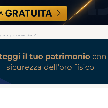
ratuita grazie al contributo di