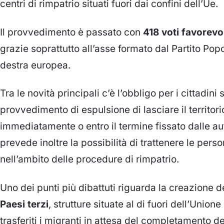
centri di rimpatrio situati fuori dai confini dell’Ue.
Il provvedimento è passato con
418 voti favorevol
grazie soprattutto all’asse formato dal Partito Pop
destra europea.
Tra le novità principali c’è l’obbligo per i cittadini 
provvedimento di espulsione di lasciare il territo
immediatamente o entro il termine fissato dalle au
prevede inoltre la possibilità di trattenere le pers
nell’ambito delle procedure di rimpatrio.
Uno dei punti più dibattuti riguarda la creazione d
Paesi terzi
, strutture situate al di fuori dell’Uni
trasferiti i migranti in attesa del completamento d