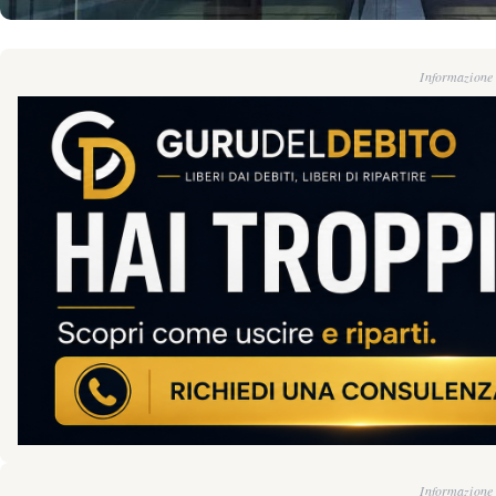
Informazione g
Informazione g