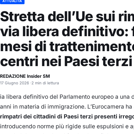
ATTUALITÀ
Stretta dell’Ue sui ri
via libera definitivo:
mesi di tratteniment
centri nei Paesi terzi
REDAZIONE Insider SM
17 Giugno 2026
·
2 min di lettura
ia libera definitivo del Parlamento europeo a una d
anni in materia di immigrazione. L’Eurocamera ha
rimpatri dei cittadini di Paesi terzi presenti ir
introducendo norme più rigide sulle espulsioni e ap