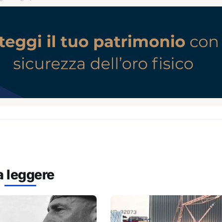
a leggere