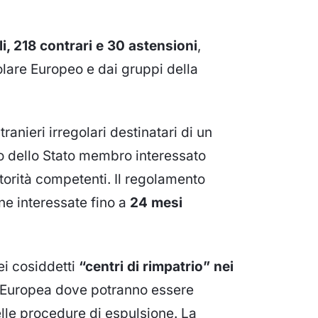
i, 218 contrari e 30 astensioni
,
olare Europeo e dai gruppi della
stranieri irregolari destinatari di un
rio dello Stato membro interessato
torità competenti. Il regolamento
one interessate fino a
24 mesi
ei cosiddetti
“centri di rimpatrio” nei
one Europea dove potranno essere
elle procedure di espulsione. La