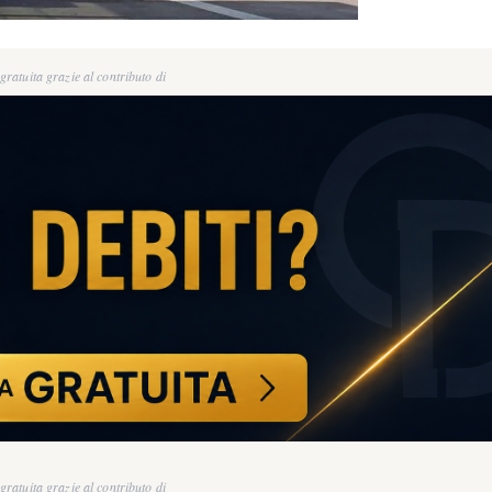
ratuita grazie al contributo di
ratuita grazie al contributo di