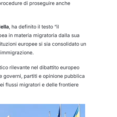
 procedure di proseguire anche
ella
, ha definito il testo “il
ea in materia migratoria dalla sua
tituzioni europee si sia consolidato un
l’immigrazione.
ico rilevante nel dibattito europeo
 governi, partiti e opinione pubblica
i flussi migratori e delle frontiere