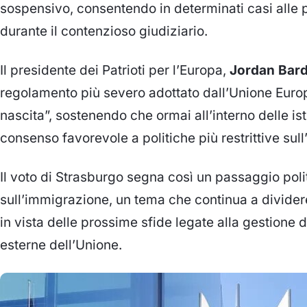
sospensivo, consentendo in determinati casi alle
durante il contenzioso giudiziario.
Il presidente dei Patrioti per l’Europa,
Jordan Bard
regolamento più severo adottato dall’Unione Europ
nascita”, sostenendo che ormai all’interno delle is
consenso favorevole a politiche più restrittive sul
Il voto di Strasburgo segna così un passaggio polit
sull’immigrazione, un tema che continua a dividere
in vista delle prossime sfide legate alla gestione de
esterne dell’Unione.