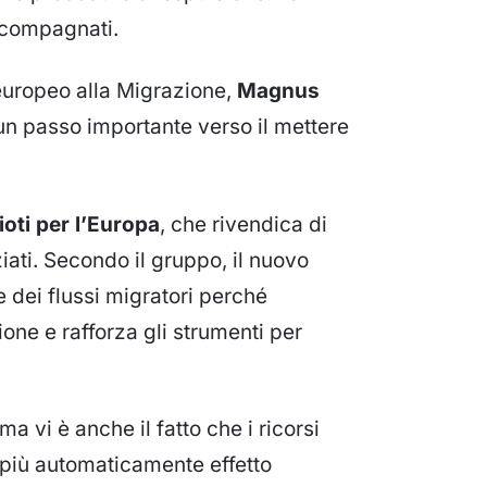
accompagnati.
europeo alla Migrazione,
Magnus
“un passo importante verso il mettere
ioti per l’Europa
, che rivendica di
iati. Secondo il gruppo, il nuovo
 dei flussi migratori perché
one e rafforza gli strumenti per
rma vi è anche il fatto che i ricorsi
 più automaticamente effetto