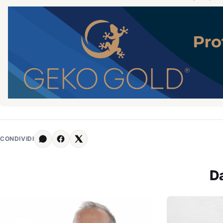
CONDIVIDI
D