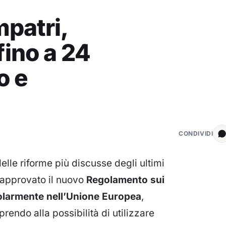
mpatri,
 fino a 24
o e
CONDIVIDI
elle riforme più discusse degli ultimi
 approvato il nuovo
Regolamento sui
regolarmente nell’Unione Europea
,
rendo alla possibilità di utilizzare