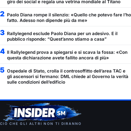
giro dei social e regala una vetrina mondiale al Titano
2
Paolo Diana rompe il silenzio: «Quello che potevo fare l’ho
fatto. Adesso non dipende più da me»
3
Rallylegend esclude Paolo Diana per un adesivo. E il
pubblico risponde: “Quest’anno stiamo a casa”
4
Il Rallylegend prova a spiegarsi e si scava la fossa: «Con
questa dichiarazione avete fallito ancora di più»
5
Ospedale di Stato, crolla il controsoffitto dell’area TAC e
gli ascensori si fermano: DML chiede al Governo la verità
sulle condizioni dell’edificio
CIÒ CHE GLI ALTRI NON TI DIRANNO