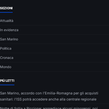
SEZIONI
Attualità
In evidenza
San Marino
Politica
Cronaca
Mondo
PIÙ LETTI
San Marino, accordo con l’Emilia-Romagna per gli acquisti
sanitari: l’ISS potrà accedere anche alla centrale regionale
Notte di follia a Riccione: aggredisce alcuni minorenni, poi