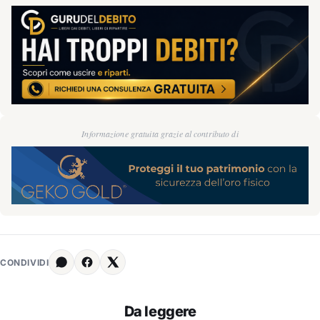
Informazione gratuita grazie al contributo di
CONDIVIDI
Da leggere