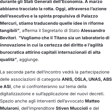
durante gli Stati Generali dell’Economia. A marzo
abbiamo tracciato la rotta. Oggi, attraverso l’azione
dell’esecutivo e la spinta propulsiva di Palazzo
Mercuri, stiamo traducendo quelle idee in riforme
tangibili”
, afferma il Segretario di Stato
Alessandro
Bevitori
.
“Vogliamo che il Titano sia un laboratorio di
innovazione in cui la certezza del diritto e l’agilità
burocratica attirino capitali internazionali di alta
qualità”
, aggiunge.
La seconda parte dell’incontro vedrà la partecipazione
delle associazioni di categoria
ANIS, OSLA, UNAS, ABS
e ASI
, che si confronteranno sul tema della
digitalizzazione e sull’applicazione dei nuovi decreti.
Spazio anche agli interventi dell’avvocato
Matteo
Mularoni
, dell’imprenditore
Stiven Muccioli
e del