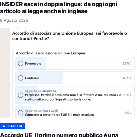
INSIDER esce in doppia lingua: da oggi ogni
articolo si legge anche in inglese
8 Agosto 2026
ATTUALITÀ
Accordo UE, il primo numero pubblico è una