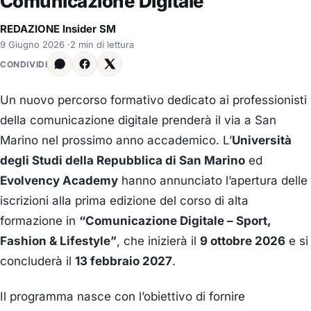
Comunicazione Digitale
REDAZIONE Insider SM
9 Giugno 2026
·
2 min di lettura
CONDIVIDI
Un nuovo percorso formativo dedicato ai professionisti
della comunicazione digitale prenderà il via a San
Marino nel prossimo anno accademico. L’
Università
degli Studi della Repubblica di San Marino
ed
Evolvency Academy
hanno annunciato l’apertura delle
iscrizioni alla prima edizione del corso di alta
formazione in
“Comunicazione Digitale – Sport,
Fashion & Lifestyle”
, che inizierà il
9 ottobre 2026
e si
concluderà il
13 febbraio 2027
.
Il programma nasce con l’obiettivo di fornire