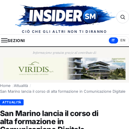
Insider.sm
CIÒ CHE GLI ALTRI NON TI DIRANNO
SEZIONI
IT
EN
Informazione gratuita grazie al contributo di
Home
Attualità
San Marino lancia il corso di alta formazione in Comunicazione Digitale
ATTUALITÀ
San Marino lancia il corso di
alta formazione in