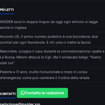
PIÙ LETTI
INSIDER esce in doppia lingua: da oggi ogni articolo si legge
anche in inglese
Accordo UE, il primo numero pubblico è una bocciatura: due
contrari per ogni favorevole. E chi vota ci mette la faccia
Marcinelle, scoppia il caso durante la commemorazione: spalle a
La Russa, Meloni attacca la Cgil. Ma il sindacato belga: “Siamo
stati noi”
Patente a 17 anni, multe rivoluzionate e moto in corsia
d’emergenza: come può cambiare il Codice della strada
Contatta la redazione
CONTATTI
redazione@insider.sm