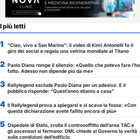
I più letti
1
“Ciao, vivo a San Marino”: il video di Kimi Antonelli fa il
giro dei social e regala una vetrina mondiale al Titano
2
Paolo Diana rompe il silenzio: «Quello che potevo fare l’ho
fatto. Adesso non dipende più da me»
3
Rallylegend esclude Paolo Diana per un adesivo. E il
pubblico risponde: “Quest’anno stiamo a casa”
4
Il Rallylegend prova a spiegarsi e si scava la fossa: «Con
questa dichiarazione avete fallito ancora di più»
5
Ospedale di Stato, crolla il controsoffitto dell’area TAC e
gli ascensori si fermano: DML chiede al Governo la verità
sulle condizioni dell’edificio