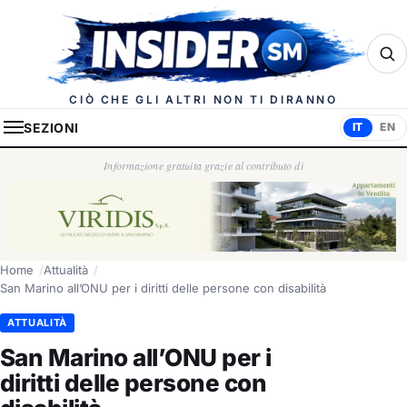
Insider.sm
CIÒ CHE GLI ALTRI NON TI DIRANNO
SEZIONI
IT
EN
Informazione gratuita grazie al contributo di
Home
Attualità
San Marino all’ONU per i diritti delle persone con disabilità
ATTUALITÀ
San Marino all’ONU per i
diritti delle persone con