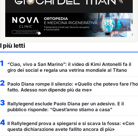
I più letti
1
“Ciao, vivo a San Marino”: il video di Kimi Antonelli fa il
giro dei social e regala una vetrina mondiale al Titano
2
Paolo Diana rompe il silenzio: «Quello che potevo fare l’ho
fatto. Adesso non dipende più da me»
3
Rallylegend esclude Paolo Diana per un adesivo. E il
pubblico risponde: “Quest’anno stiamo a casa”
4
Il Rallylegend prova a spiegarsi e si scava la fossa: «Con
questa dichiarazione avete fallito ancora di più»