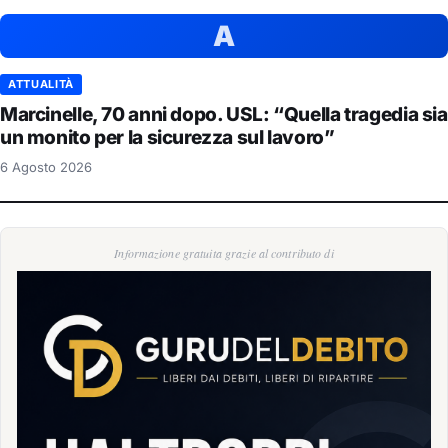
A
ATTUALITÀ
Marcinelle, 70 anni dopo. USL: “Quella tragedia sia
un monito per la sicurezza sul lavoro”
6 Agosto 2026
Informazione gratuita grazie al contributo di