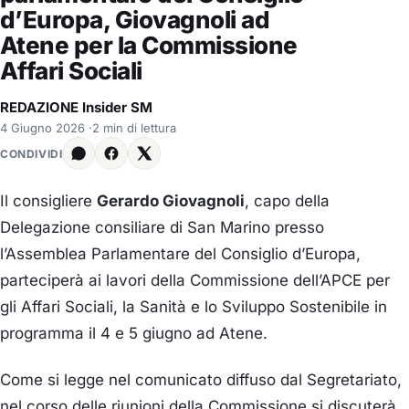
d’Europa, Giovagnoli ad
Atene per la Commissione
Affari Sociali
REDAZIONE Insider SM
4 Giugno 2026
·
2 min di lettura
CONDIVIDI
Il consigliere
Gerardo Giovagnoli
, capo della
Delegazione consiliare di San Marino presso
l’Assemblea Parlamentare del Consiglio d’Europa,
parteciperà ai lavori della Commissione dell’APCE per
gli Affari Sociali, la Sanità e lo Sviluppo Sostenibile in
programma il 4 e 5 giugno ad Atene.
Come si legge nel comunicato diffuso dal Segretariato,
nel corso delle riunioni della Commissione si discuterà