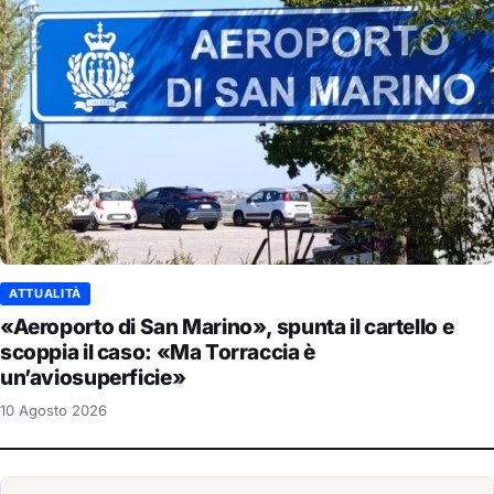
ATTUALITÀ
«Aeroporto di San Marino», spunta il cartello e
scoppia il caso: «Ma Torraccia è
un’aviosuperficie»
10 Agosto 2026