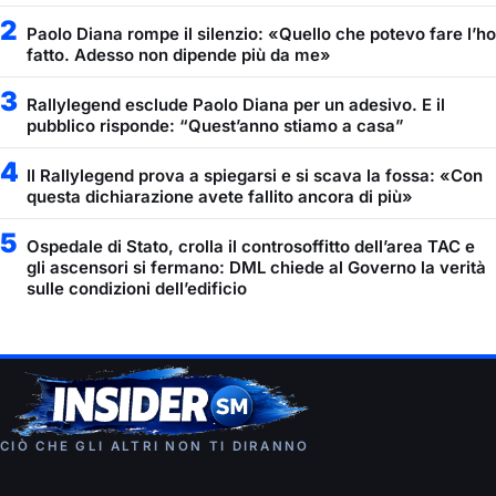
2
Paolo Diana rompe il silenzio: «Quello che potevo fare l’ho
fatto. Adesso non dipende più da me»
3
Rallylegend esclude Paolo Diana per un adesivo. E il
pubblico risponde: “Quest’anno stiamo a casa”
4
Il Rallylegend prova a spiegarsi e si scava la fossa: «Con
questa dichiarazione avete fallito ancora di più»
5
Ospedale di Stato, crolla il controsoffitto dell’area TAC e
gli ascensori si fermano: DML chiede al Governo la verità
sulle condizioni dell’edificio
CIÒ CHE GLI ALTRI NON TI DIRANNO