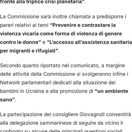
fronte alla triplice crisi planetaria”
.
La Commissione sarà inoltre chiamata a predisporre i
pareri relativi ai temi
“Prevenire e contrastare la
violenza vicaria come forma di violenza di genere
contro le donne”
e
“L’accesso all’assistenza sanitaria
per migranti e rifugiati”
.
Secondo quanto riportato nel comunicato, a margine
delle attività della Commissione si svolgeranno infine i
Network parlamentari dedicati alla situazione dei
bambini in Ucraina e alla promozione di
“un ambiente
sano”
.
La partecipazione del consigliere Giovagnoli consentirà
alla delegazione sammarinese di seguire da vicino il
confronto su alcune delle principali questioni sociali,