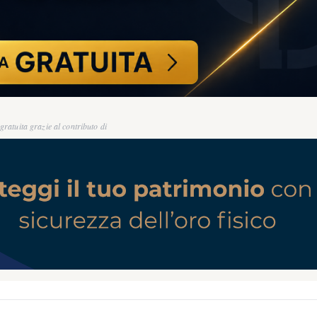
ratuita grazie al contributo di