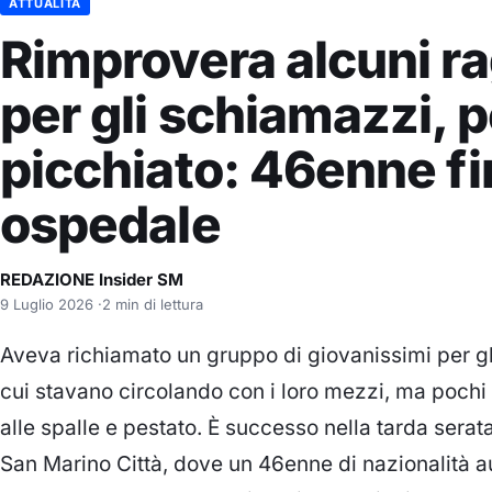
ATTUALITÀ
Rimprovera alcuni r
per gli schiamazzi, p
picchiato: 46enne fi
ospedale
REDAZIONE Insider SM
9 Luglio 2026
·
2 min di lettura
Aveva richiamato un gruppo di giovanissimi per gl
cui stavano circolando con i loro mezzi, ma pochi
alle spalle e pestato. È successo nella tarda serata 
San Marino Città, dove un 46enne di nazionalità aus