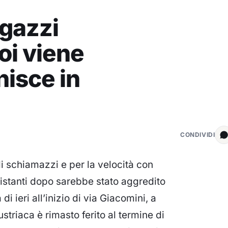
agazzi
oi viene
nisce in
CONDIVIDI
i schiamazzi e per la velocità con
 istanti dopo sarebbe stato aggredito
di ieri all’inizio di via Giacomini, a
triaca è rimasto ferito al termine di