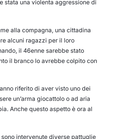
e stata una violenta aggressione di
ieme alla compagna, una cittadina
 alcuni ragazzi per il loro
nando, il 46enne sarebbe stato
unto il branco lo avrebbe colpito con
nno riferito di aver visto uno dei
sere un’arma giocattolo o ad aria
ia. Anche questo aspetto è ora al
 sono intervenute diverse pattuglie