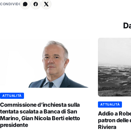
CONDIVIDI
D
ATTUALITÀ
Commissione d’inchiesta sulla
ATTUALITÀ
tentata scalata a Banca di San
Addio a Robe
Marino, Gian Nicola Berti eletto
patron delle
presidente
Riviera