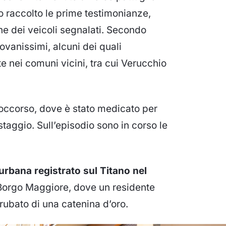
o raccolto le prime testimonianze,
che dei veicoli segnalati. Secondo
vanissimi, alcuni dei quali
te nei comuni vicini, tra cui Verucchio
occorso, dove è stato medicato per
estaggio. Sull’episodio sono in corso le
urbana registrato sul Titano nel
 Borgo Maggiore, dove un residente
rubato di una catenina d’oro.