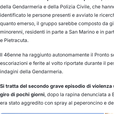
della Gendarmeria e della Polizia Civile, che hann
identificato le persone presenti e avviato le ricer
quanto emerso, il gruppo sarebbe composto da gio
minorenni, residenti in parte a San Marino e in par
e Pietracuta.
Il 46enne ha raggiunto autonomamente il Pronto s
escoriazioni e ferite al volto riportate durante il p
indagini della Gendarmeria.
Si tratta del secondo grave episodio di violenza 
giro di pochi giorni
, dopo la rapina denunciata a
era stato aggredito con spray al peperoncino e de