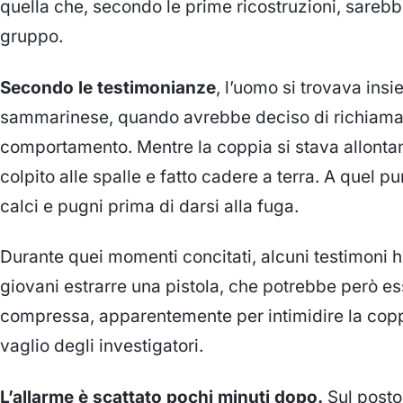
quella che, secondo le prime ricostruzioni, sarebb
gruppo.
Secondo le testimonianze
, l’uomo si trovava ins
sammarinese, quando avrebbe deciso di richiamare
comportamento. Mentre la coppia si stava allonta
colpito alle spalle e fatto cadere a terra. A quel p
calci e pugni prima di darsi alla fuga.
Durante quei momenti concitati, alcuni testimoni ha
giovani estrarre una pistola, che potrebbe però es
compressa, apparentemente per intimidire la copp
vaglio degli investigatori.
L’allarme è scattato pochi minuti dopo.
Sul posto