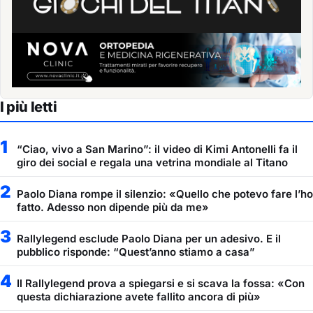
I più letti
1
“Ciao, vivo a San Marino”: il video di Kimi Antonelli fa il
giro dei social e regala una vetrina mondiale al Titano
2
Paolo Diana rompe il silenzio: «Quello che potevo fare l’ho
fatto. Adesso non dipende più da me»
3
Rallylegend esclude Paolo Diana per un adesivo. E il
pubblico risponde: “Quest’anno stiamo a casa”
4
Il Rallylegend prova a spiegarsi e si scava la fossa: «Con
questa dichiarazione avete fallito ancora di più»