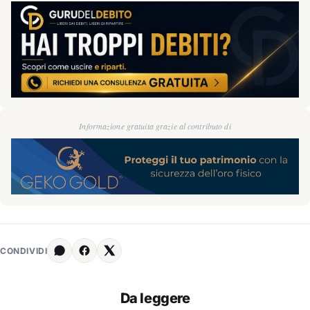
Informazione gratuita grazie al contributo di
CONDIVIDI
Da leggere