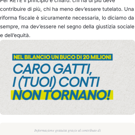
Per RETE il principio è chiaro: chi ha di più deve
contribuire di più, chi ha meno dev’essere tutelato. Una
riforma fiscale è sicuramente necessaria, lo diciamo da
sempre, ma dev’essere nel segno della giustizia sociale
e dell’equità.
Informazione gratuita grazie al contributo di