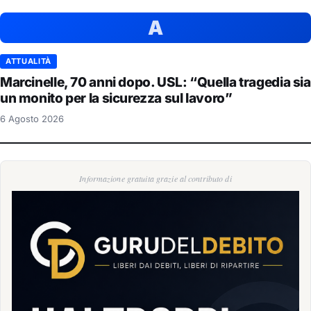
A
ATTUALITÀ
Marcinelle, 70 anni dopo. USL: “Quella tragedia sia
un monito per la sicurezza sul lavoro”
6 Agosto 2026
Informazione gratuita grazie al contributo di