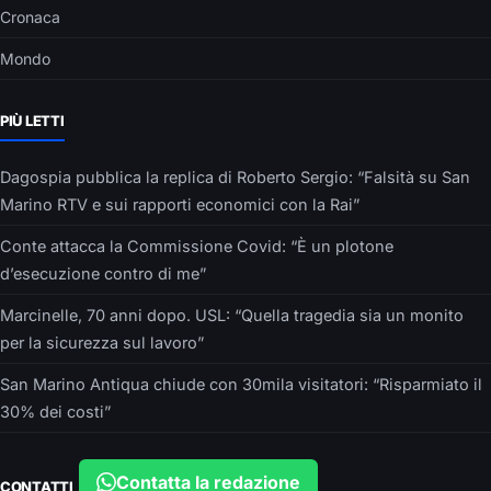
Cronaca
Mondo
PIÙ LETTI
Dagospia pubblica la replica di Roberto Sergio: “Falsità su San
Marino RTV e sui rapporti economici con la Rai”
Conte attacca la Commissione Covid: “È un plotone
d’esecuzione contro di me”
Marcinelle, 70 anni dopo. USL: “Quella tragedia sia un monito
per la sicurezza sul lavoro”
San Marino Antiqua chiude con 30mila visitatori: “Risparmiato il
30% dei costi”
Contatta la redazione
CONTATTI