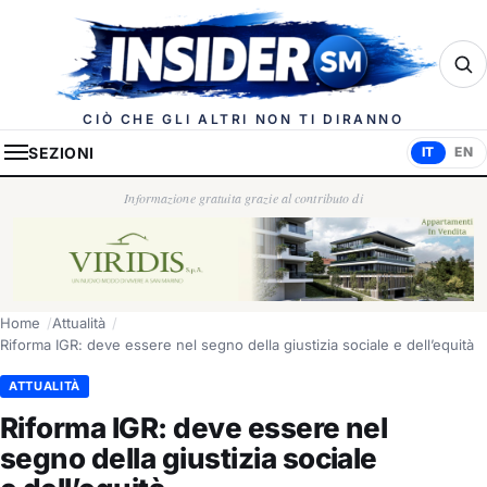
Insider.sm
CIÒ CHE GLI ALTRI NON TI DIRANNO
SEZIONI
IT
EN
Informazione gratuita grazie al contributo di
Home
Attualità
Riforma IGR: deve essere nel segno della giustizia sociale e dell’equità
ATTUALITÀ
Riforma IGR: deve essere nel
segno della giustizia sociale