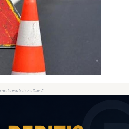
ratuita grazie al contributo di