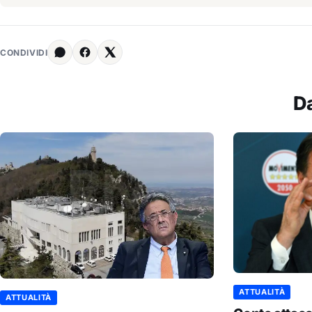
CONDIVIDI
D
ATTUALITÀ
ATTUALITÀ