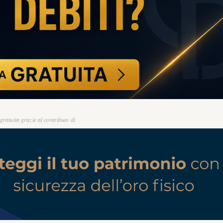
ratuita grazie al contributo di