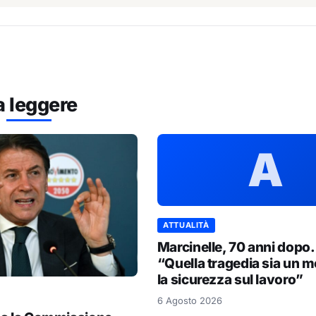
a leggere
A
ATTUALITÀ
Marcinelle, 70 anni dopo.
“Quella tragedia sia un m
la sicurezza sul lavoro”
6 Agosto 2026