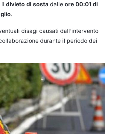
 il
divieto di sosta
dalle
ore 00:01 di
uglio
.
ventuali disagi causati dall’intervento
collaborazione durante il periodo dei