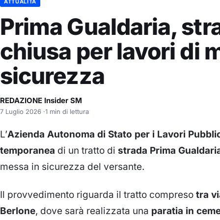
ATTUALITÀ
Prima Gualdaria, str
chiusa per lavori di 
sicurezza
REDAZIONE Insider SM
7 Luglio 2026
·
1 min di lettura
L’
Azienda Autonoma di Stato per i Lavori Pubbli
temporanea
di un tratto di
strada Prima Gualdari
messa in sicurezza del versante.
Il provvedimento riguarda il tratto compreso
tra v
Berlone
, dove sarà realizzata una
paratia in cem