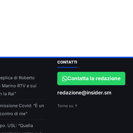
CONTATTI
eplica di Roberto
Contatta la redazione
n Marino RTV e sui
redazione@insider.sm
 la Rai”
missione Covid: “È un
Torna su ↑
contro di me”
po. USL: “Quella