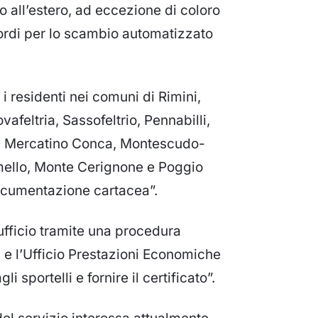
a o all’estero, ad eccezione di coloro
ordi per lo scambio automatizzato
 i residenti nei comuni di Rimini,
afeltria, Sassofeltrio, Pennabilli,
, Mercatino Conca, Montescudo-
mello, Monte Cerignone e Poggio
documentazione cartacea”.
’ufficio tramite una procedura
i e l’Ufficio Prestazioni Economiche
i sportelli e fornire il certificato”.