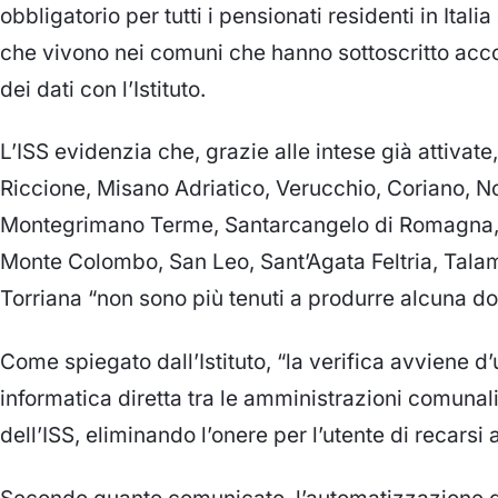
obbligatorio per tutti i pensionati residenti in Itali
che vivono nei comuni che hanno sottoscritto acc
dei dati con l’Istituto.
L’ISS evidenzia che, grazie alle intese già attivate,
Riccione, Misano Adriatico, Verucchio, Coriano, Nov
Montegrimano Terme, Santarcangelo di Romagna
Monte Colombo, San Leo, Sant’Agata Feltria, Tala
Torriana “non sono più tenuti a produrre alcuna 
Come spiegato dall’Istituto, “la verifica avviene d
informatica diretta tra le amministrazioni comunal
dell’ISS, eliminando l’onere per l’utente di recarsi agl