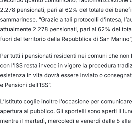
Secondo quanto comunicato, l’automatizzazione de
2.278 pensionati, pari al 62% del totale dei benefici
sammarinese. “Grazie a tali protocolli d’intesa, l
attualmente 2.278 pensionati, pari al 62% del totale
fuori del territorio della Repubblica di San Marino
Per tutti i pensionati residenti nei comuni che non
con l’ISS resta invece in vigore la procedura tradizio
esistenza in vita dovrà essere inviato o consegnat
e Pensioni dell’ISS”.
L’Istituto coglie inoltre l’occasione per comunicare 
apertura al pubblico. Gli sportelli sono aperti il lune
mentre il martedì, mercoledì e venerdì dalle 8 alle 