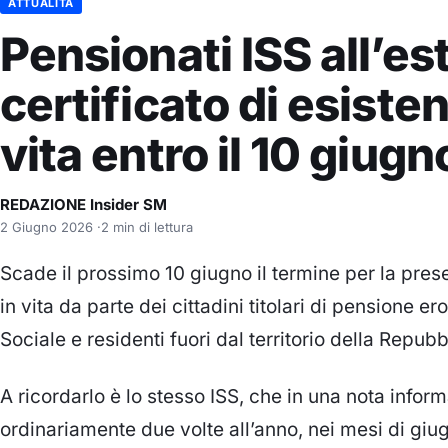
ATTUALITÀ
Pensionati ISS all’es
certificato di esiste
vita entro il 10 giugn
REDAZIONE Insider SM
2 Giugno 2026
·
2 min di lettura
Scade il prossimo 10 giugno il termine per la prese
in vita da parte dei cittadini titolari di pensione er
Sociale e residenti fuori dal territorio della Repub
A ricordarlo è lo stesso ISS, che in una nota info
ordinariamente due volte all’anno, nei mesi di giu