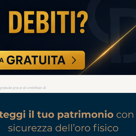
ratuita grazie al contributo di