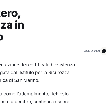
tero,
nza in
o
CONDIVIDI
ntazione dei certificati di esistenza
ogata dall’Istituto per la Sicurezza
blica di San Marino.
rma come l’adempimento, richiesto
gno e dicembre, continui a essere