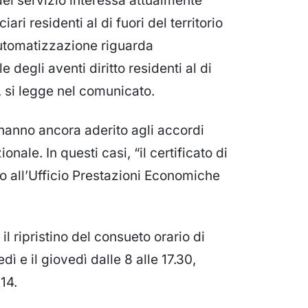
l servizio interessa attualmente
ari residenti al di fuori del territorio
’automatizzazione riguarda
 degli aventi diritto residenti al di
”, si legge nel comunicato.
 hanno ancora aderito agli accordi
nale. In questi casi, “il certificato di
o all’Ufficio Prestazioni Economiche
il ripristino del consueto orario di
dì e il giovedì dalle 8 alle 17.30,
14.