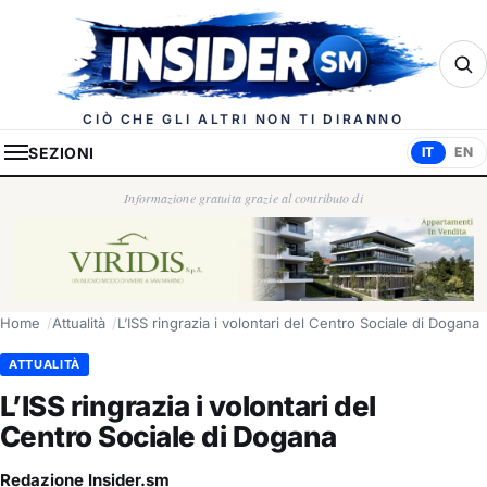
Insider.sm
CIÒ CHE GLI ALTRI NON TI DIRANNO
SEZIONI
IT
EN
Informazione gratuita grazie al contributo di
Home
Attualità
L’ISS ringrazia i volontari del Centro Sociale di Dogana
ATTUALITÀ
L’ISS ringrazia i volontari del
Centro Sociale di Dogana
Redazione Insider.sm