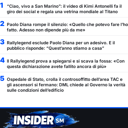
1
“Ciao, vivo a San Marino”: il video di Kimi Antonelli fa il
giro dei social e regala una vetrina mondiale al Titano
2
Paolo Diana rompe il silenzio: «Quello che potevo fare l’ho
fatto. Adesso non dipende più da me»
3
Rallylegend esclude Paolo Diana per un adesivo. E il
pubblico risponde: “Quest’anno stiamo a casa”
4
Il Rallylegend prova a spiegarsi e si scava la fossa: «Con
questa dichiarazione avete fallito ancora di più»
5
Ospedale di Stato, crolla il controsoffitto dell’area TAC e
gli ascensori si fermano: DML chiede al Governo la verità
sulle condizioni dell’edificio