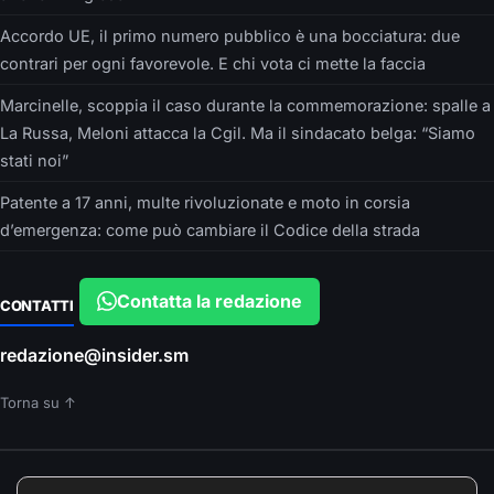
Accordo UE, il primo numero pubblico è una bocciatura: due
contrari per ogni favorevole. E chi vota ci mette la faccia
Marcinelle, scoppia il caso durante la commemorazione: spalle a
La Russa, Meloni attacca la Cgil. Ma il sindacato belga: “Siamo
stati noi”
Patente a 17 anni, multe rivoluzionate e moto in corsia
d’emergenza: come può cambiare il Codice della strada
Contatta la redazione
CONTATTI
redazione@insider.sm
Torna su ↑
È UN PRODOTTO EDITORIALE DI