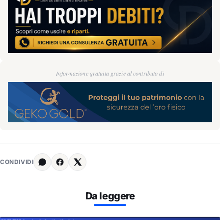
Informazione gratuita grazie al contributo di
CONDIVIDI
Da leggere