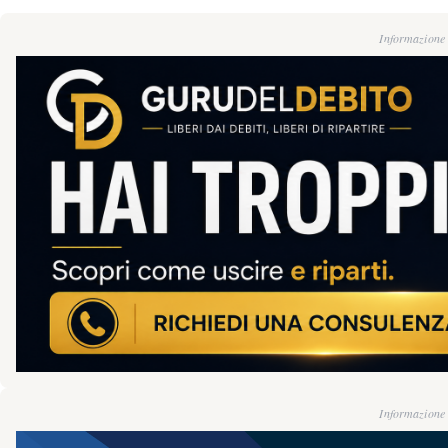
Informazione g
Informazione g