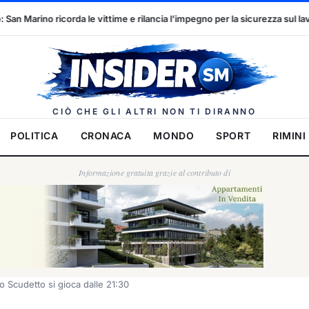
 e rilancia l’impegno per la sicurezza sul lavoro
Marcinelle, 70 a
Insider.
CIÒ CHE GLI ALTRI NON TI DIRANNO
POLITICA
CRONACA
MONDO
SPORT
RIMINI
Informazione gratuita grazie al contributo di
lo Scudetto si gioca dalle 21:30