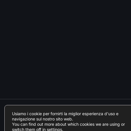
Usiamo i cookie per fornirti la miglior esperienza d'uso e
navigazione sul nostro sito web.
You can find out more about which cookies we are using or
switch them off in
settings
.