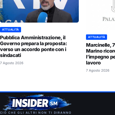
ATTUALITÀ
Pubblica Amministrazione, il
ATTUALITÀ
Governo prepara la proposta:
Marcinelle, 
verso un accordo ponte con i
Marino ricord
sindacati
l’impegno pe
lavoro
7 Agosto 2026
7 Agosto 2026
CIÒ CHE GLI ALTRI NON TI DIRANNO