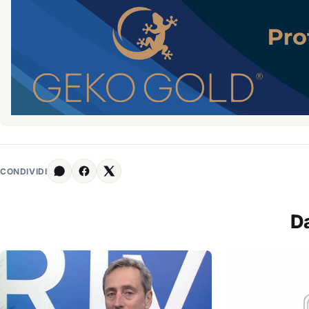
CONDIVIDI
D