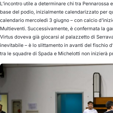
L’incontro utile a determinare chi tra Pennarossa 
base del podio, inizialmente calendarizzato per qu
calendario mercoledì 3 giugno – con calcio d’inizi
Multieventi. Successivamente, è confermata la gar
Virtus doveva già giocarsi al palazzetto di Serraval
inevitabile – è lo slittamento in avanti del fischio
tra le squadre di Spada e Michelotti non inizierà p