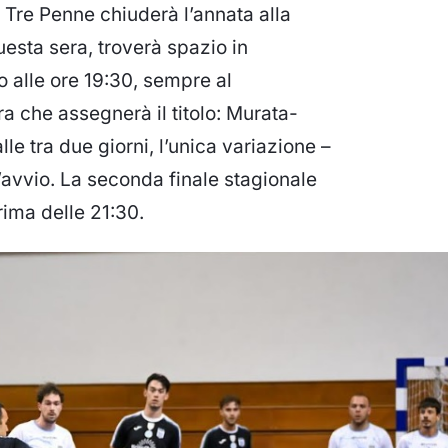
e Tre Penne chiuderà l’annata alla
esta sera, troverà spazio in
o alle ore 19:30, sempre al
a che assegnerà il titolo: Murata-
le tra due giorni, l’unica variazione –
 d’avvio. La seconda finale stagionale
rima delle 21:30.