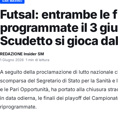
SAN MARINO
Futsal: entrambe le f
programmate il 3 giu
Scudetto si gioca da
REDAZIONE Insider SM
1 Giugno 2026
·
1 min di lettura
A seguito della proclamazione di lutto nazionale ch
scomparsa del Segretario di Stato per la Sanità e la
e le Pari Opportunità, ha portato alla chiusura straor
in data odierna, le finali dei playoff del Campion
riprogrammate.