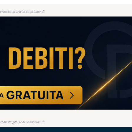
ratuita grazie al contributo di
ratuita grazie al contributo di