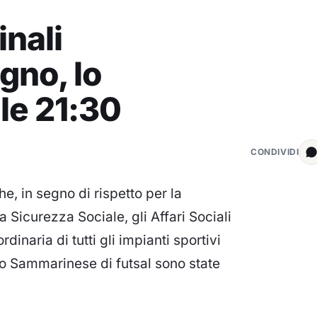
inali
gno, lo
lle 21:30
CONDIVIDI
e, in segno di rispetto per la
 Sicurezza Sociale, gli Affari Sociali
dinaria di tutti gli impianti sportivi
ato Sammarinese di futsal sono state