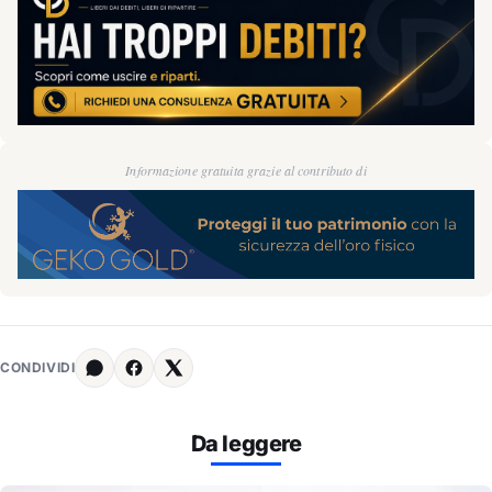
Informazione gratuita grazie al contributo di
CONDIVIDI
Da leggere