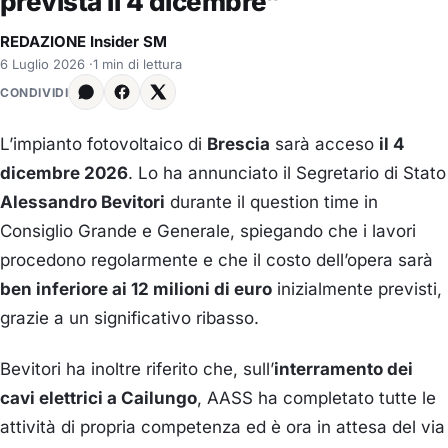
prevista il 4 dicembre”
REDAZIONE Insider SM
6 Luglio 2026
·
1 min di lettura
CONDIVIDI
L’impianto fotovoltaico di
Brescia
sarà acceso
il 4
dicembre 2026
. Lo ha annunciato il Segretario di Stato
Alessandro Bevitori
durante il question time in
Consiglio Grande e Generale, spiegando che i lavori
procedono regolarmente e che il costo dell’opera sarà
ben inferiore ai 12 milioni di euro
inizialmente previsti,
grazie a un significativo ribasso.
Bevitori ha inoltre riferito che, sull’
interramento dei
cavi elettrici a Cailungo
, AASS ha completato tutte le
attività di propria competenza ed è ora in attesa del via