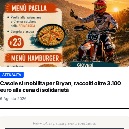
ATTUALITÀ
Casole si mobilita per Bryan, raccolti oltre 3.100
euro alla cena di solidarietà
6 Agosto 2026
Informazione gratuita grazie al contributo di