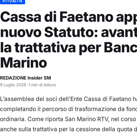
ATTUALITÀ
Cassa di Faetano app
nuovo Statuto: avan
la trattativa per Ban
Marino
REDAZIONE Insider SM
9 Luglio 2026
·
1 min di lettura
L’assemblea dei soci dell’Ente Cassa di Faetano h
completando il percorso di trasformazione da fon
ordinaria. Come riporta San Marino RTV, nel corso 
anche sulla trattativa per la cessione della quota