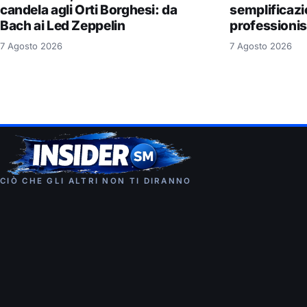
candela agli Orti Borghesi: da
semplificazi
Bach ai Led Zeppelin
professionis
7 Agosto 2026
7 Agosto 2026
CIÒ CHE GLI ALTRI NON TI DIRANNO