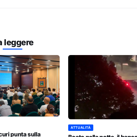
a leggere
ATTUALITÀ
uri punta sulla