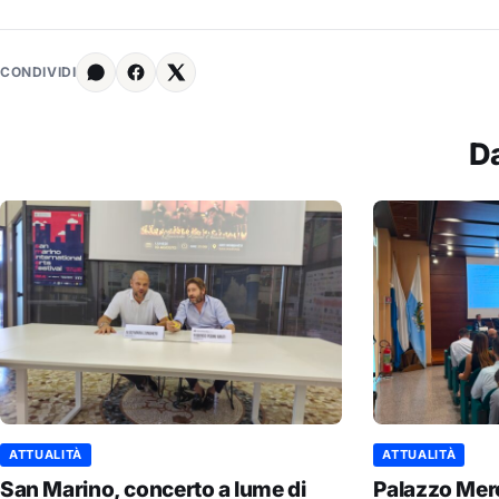
CONDIVIDI
D
ATTUALITÀ
ATTUALITÀ
San Marino, concerto a lume di
Palazzo Merc