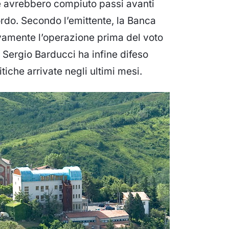
he avrebbero compiuto passi avanti
cordo. Secondo l’emittente, la Banca
ivamente l’operazione prima del voto
te Sergio Barducci ha infine difeso
itiche arrivate negli ultimi mesi.