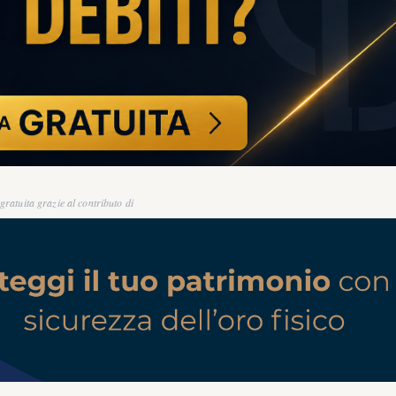
ratuita grazie al contributo di