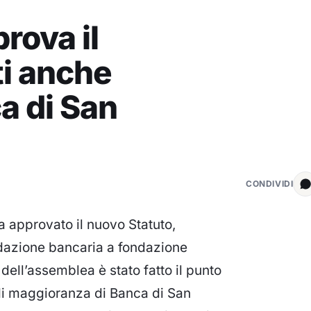
rova il
ti anche
ca di San
CONDIVIDI
a approvato il nuovo Statuto,
dazione bancaria a fondazione
dell’assemblea è stato fatto il punto
 di maggioranza di Banca di San