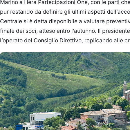
Marino a Héra Partecipazioni One, con le parti c
pur restando da definire gli ultimi aspetti dell’ac
Centrale si è detta disponibile a valutare prevent
finale dei soci, atteso entro l’autunno. Il presiden
l’operato del Consiglio Direttivo, replicando alle cr