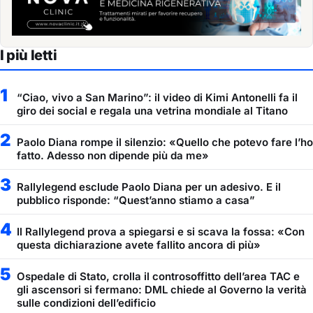
I più letti
1
“Ciao, vivo a San Marino”: il video di Kimi Antonelli fa il
giro dei social e regala una vetrina mondiale al Titano
2
Paolo Diana rompe il silenzio: «Quello che potevo fare l’ho
fatto. Adesso non dipende più da me»
3
Rallylegend esclude Paolo Diana per un adesivo. E il
pubblico risponde: “Quest’anno stiamo a casa”
4
Il Rallylegend prova a spiegarsi e si scava la fossa: «Con
questa dichiarazione avete fallito ancora di più»
5
Ospedale di Stato, crolla il controsoffitto dell’area TAC e
gli ascensori si fermano: DML chiede al Governo la verità
sulle condizioni dell’edificio