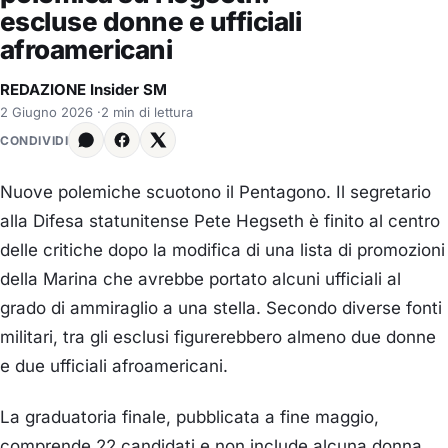
escluse donne e ufficiali
afroamericani
REDAZIONE Insider SM
2 Giugno 2026
·
2 min di lettura
CONDIVIDI
Nuove polemiche scuotono il Pentagono. Il segretario
alla Difesa statunitense Pete Hegseth è finito al centro
delle critiche dopo la modifica di una lista di promozioni
della Marina che avrebbe portato alcuni ufficiali al
grado di ammiraglio a una stella. Secondo diverse fonti
militari, tra gli esclusi figurerebbero almeno due donne
e due ufficiali afroamericani.
La graduatoria finale, pubblicata a fine maggio,
comprende 22 candidati e non include alcuna donna.