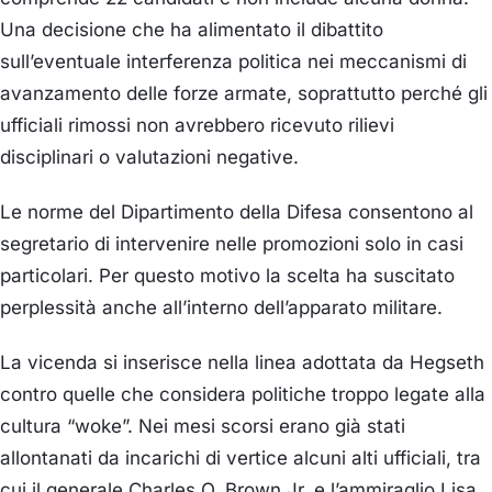
Una decisione che ha alimentato il dibattito
sull’eventuale interferenza politica nei meccanismi di
avanzamento delle forze armate, soprattutto perché gli
ufficiali rimossi non avrebbero ricevuto rilievi
disciplinari o valutazioni negative.
Le norme del Dipartimento della Difesa consentono al
segretario di intervenire nelle promozioni solo in casi
particolari. Per questo motivo la scelta ha suscitato
perplessità anche all’interno dell’apparato militare.
La vicenda si inserisce nella linea adottata da Hegseth
contro quelle che considera politiche troppo legate alla
cultura “woke”. Nei mesi scorsi erano già stati
allontanati da incarichi di vertice alcuni alti ufficiali, tra
cui il generale Charles Q. Brown Jr. e l’ammiraglio Lisa