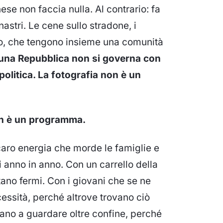
se non faccia nulla. Al contrario: fa
astri. Le cene sullo stradone, i
hiaro, che tengono insieme una comunità
una Repubblica non si governa con
politica. La fotografia non è un
non è un programma.
n caro energia che morde le famiglie e
i anno in anno. Con un carrello della
ano fermi. Con i giovani che se ne
essità, perché altrove trovano ciò
no a guardare oltre confine, perché