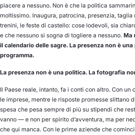
piacere a nessuno. Non è che la politica sammarine
moltissimo. Inaugura, patrocina, presenzia, taglia n
trenini, le feste di castello: cose lodevoli, sia c
e che nessuno si sogna di togliere a nessuno.
Ma 
il calendario delle sagre. La presenza non è una 
programma.
La presenza non è una politica. La fotografia 
Il Paese reale, intanto, fa i conti con altro. Con u
le imprese, mentre le risposte promesse slittano d
spesa che pesa sempre di più su stipendi che rest
vanno — e non per spirito d’avventura, ma per nec
che qui manca. Con le prime aziende che comincia