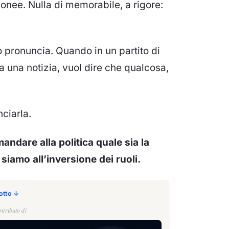
idonee. Nulla di memorabile, a rigore:
o pronuncia. Quando in un partito di
a una notizia, vuol dire che qualcosa,
nciarla.
ndare alla politica quale sia la
 siamo all’inversione dei ruoli.
sotto ↓
ntributo di