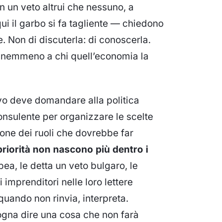
 un veto altrui che nessuno, a
ui il garbo si fa tagliente — chiedono
e. Non di discuterla: di conoscerla.
o nemmeno a chi quell’economia la
vo deve domandare alla politica
 consulente per organizzare le scelte
one dei ruoli che dovrebbe far
riorità non nascono più dentro i
ea, le detta un veto bulgaro, le
mprenditori nelle loro lettere
E quando non rinvia, interpreta.
sogna dire una cosa che non farà