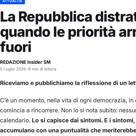
ATTUALITÀ
La Repubblica distra
quando le priorità ar
fuori
REDAZIONE Insider SM
5 Luglio 2026
·
6 min di lettura
Riceviamo e pubblichiamo la riflessione di un let
C’è un momento, nella vita di ogni democrazia, in c
comincia a rincorrere. Non lo si nota subito: nessu
calendario.
Lo si capisce dai sintomi. E i sintomi,
accumulano con una puntualità che meriterebbe