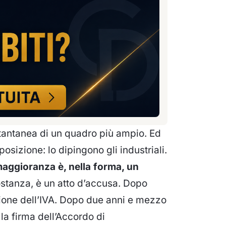
istantanea di un quadro più ampio. Ed
osizione: lo dipingono gli industriali.
 maggioranza è, nella forma, un
stanza, è un atto d’accusa. Dopo
zione dell’IVA. Dopo due anni e mezzo
la firma dell’Accordo di