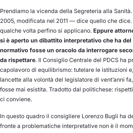
Prendiamo la vicenda della Segreteria alla Sanità.
2005, modificata nel 2011 — dice quello che dice. 
qualche volta perfino si applicano.
Eppure attorno
si è aperto un dibattito interpretativo che ha de
normativo fosse un oracolo da interrogare sec
da rispettare
. Il Consiglio Centrale del PDCS ha 
capolavoro di equilibrismo: tutelare le istituzioni e
lancette alla volontà del legislatore di vent’anni 
fosse mai esistita. Tradotto dal politichese: rispet
ci conviene.
In questo quadro il consigliere Lorenzo Bugli ha de
fronte a problematiche interpretative non è il mom