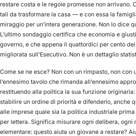
restare costa e le regole promesse non arrivano. Co
tali da trasformare la casa — e con essa la famiglia
miraggio per un’intera generazione. Non lo dice qu
L’ultimo sondaggio certifica che economia e giustiz
governo, e che appena il quattordici per cento dei 
migliorata sull’Esecutivo. Non è un dettaglio stati
Come se ne esce? Non con un rimpasto, non con u
l’ennesimo tavolo che rimanda all’ennesimo appr
restituendo alla politica la sua funzione originaria:
stabilire un ordine di priorità e difenderlo, anche
alle imprese quale sia la politica industriale prim
per lettera. Significa misurare ogni delibera, og
elementare: questo aiuta un giovane a restare? Aiu