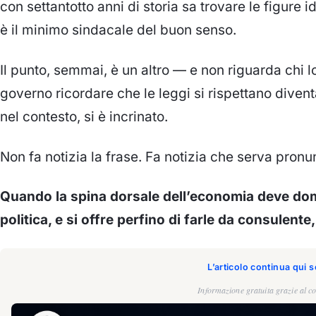
con settantotto anni di storia sa trovare le figure 
è il minimo sindacale del buon senso.
Il punto, semmai, è un altro — e non riguarda chi l
governo ricordare che le leggi si rispettano divent
nel contesto, si è incrinato.
Non fa notizia la frase. Fa notizia che serva pronu
Quando la spina dorsale dell’economia deve doma
politica, e si offre perfino di farle da consulente,
L’articolo continua qui 
Informazione gratuita grazie al co