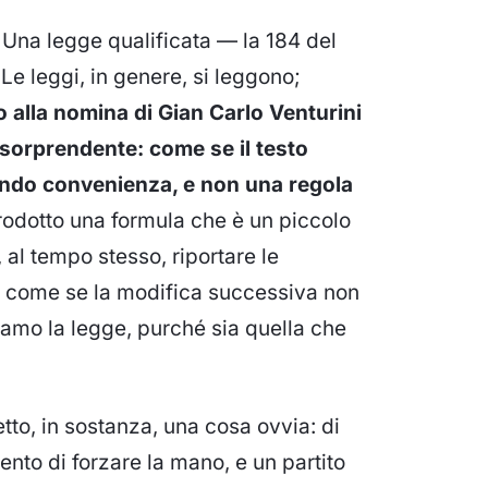
 Una legge qualificata — la 184 del
Le leggi, in genere, si leggono;
 alla nomina di Gian Carlo Venturini
l sorprendente: come se il testo
ondo convenienza, e non una regola
prodotto una formula che è un piccolo
, al tempo stesso, riportare le
fa, come se la modifica successiva non
tiamo la legge, purché sia quella che
tto, in sostanza, una cosa ovvia: di
ento di forzare la mano, e un partito