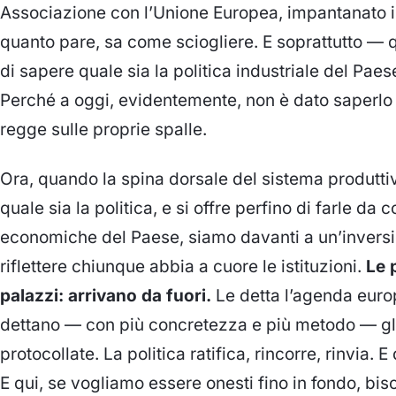
Associazione con l’Unione Europea, impantanato in
quanto pare, sa come sciogliere. E soprattutto — q
di sapere quale sia la politica industriale del Paes
Perché a oggi, evidentemente, non è dato saperl
regge sulle proprie spalle.
Ora, quando la spina dorsale del sistema produtti
quale sia la politica, e si offre perfino di farle da
economiche del Paese, siamo davanti a un’inversi
riflettere chiunque abbia a cuore le istituzioni.
Le p
palazzi: arrivano da fuori.
Le detta l’agenda europ
dettano — con più concretezza e più metodo — gli i
protocollate. La politica ratifica, rincorre, rinvia. 
E qui, se vogliamo essere onesti fino in fondo, bi