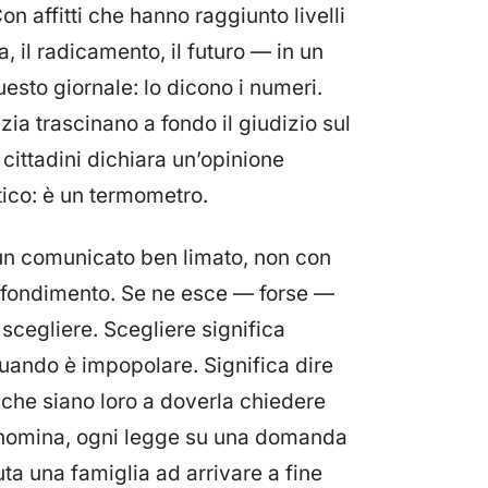
n affitti che hanno raggiunto livelli
, il radicamento, il futuro — in un
esto giornale: lo dicono i numeri.
ia trascinano a fondo il giudizio sul
cittadini dichiara un’opinione
stico: è un termometro.
n comunicato ben limato, non con
ofondimento. Se ne esce — forse —
 scegliere. Scegliere significa
 quando è impopolare. Significa dire
a che siano loro a doverla chiedere
ni nomina, ogni legge su una domanda
ta una famiglia ad arrivare a fine