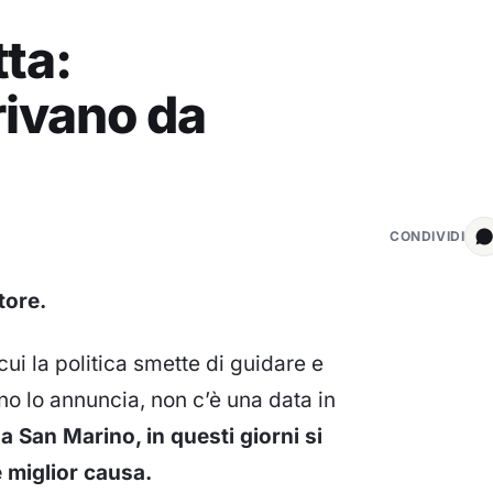
tta:
rivano da
CONDIVIDI
tore.
ui la politica smette di guidare e
no lo annuncia, non c’è una data in
 a San Marino, in questi giorni si
 miglior causa.