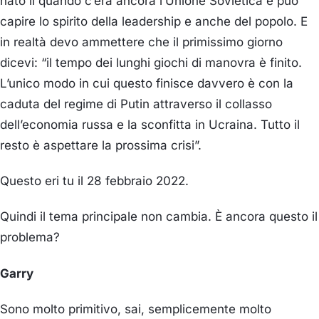
nato lì quando c’era ancora l’Unione Sovietica e può
capire lo spirito della leadership e anche del popolo. E
in realtà devo ammettere che il primissimo giorno
dicevi: “
il tempo dei lunghi giochi di manovra è finito.
L’unico modo in cui questo finisce davvero è con la
caduta del regime di Putin attraverso il collasso
dell’economia russa e la sconfitta in Ucraina. Tutto il
resto è aspettare la prossima crisi
”.
Questo eri tu il 28 febbraio 2022.
Quindi il tema principale non cambia. È ancora questo il
problema?
Garry
Sono molto primitivo, sai, semplicemente molto