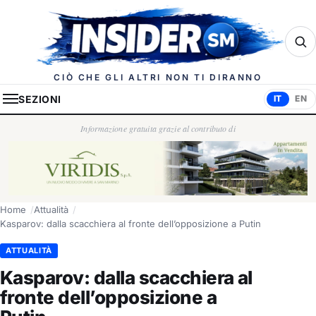
Insider.sm
CIÒ CHE GLI ALTRI NON TI DIRANNO
SEZIONI
IT
EN
Informazione gratuita grazie al contributo di
Home
Attualità
Kasparov: dalla scacchiera al fronte dell’opposizione a Putin
ATTUALITÀ
Kasparov: dalla scacchiera al
fronte dell’opposizione a