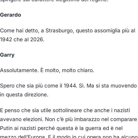
Gerardo
Come hai detto, a Strasburgo, questo assomiglia più al
1942 che al 2026.
Garry
Assolutamente. È molto, molto chiaro.
Spero che sia più come il 1944. Sì. Ma si sta muovendo
in questa direzione.
E penso che sia utile sottolineare che anche i nazisti
avevano elezioni. Non c’è più imbarazzo nel comparare
Putin ai nazisti perché questa è la guerra ed è nel
mezzo dell’Europa. E il modo in cui opera non ha alcuno