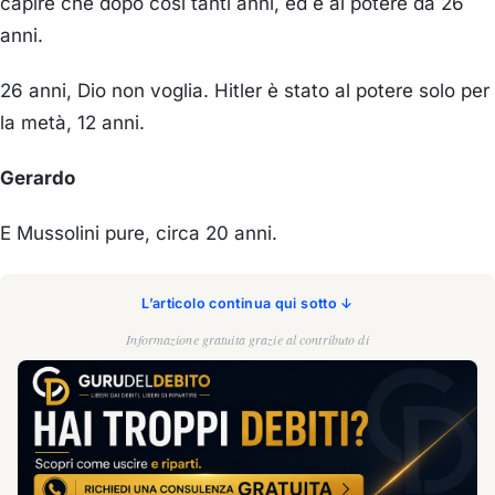
capire che dopo così tanti anni, ed è al potere da 26
anni.
26 anni, Dio non voglia. Hitler è stato al potere solo per
la metà, 12 anni.
Gerardo
E Mussolini pure, circa 20 anni.
L’articolo continua qui sotto ↓
Informazione gratuita grazie al contributo di