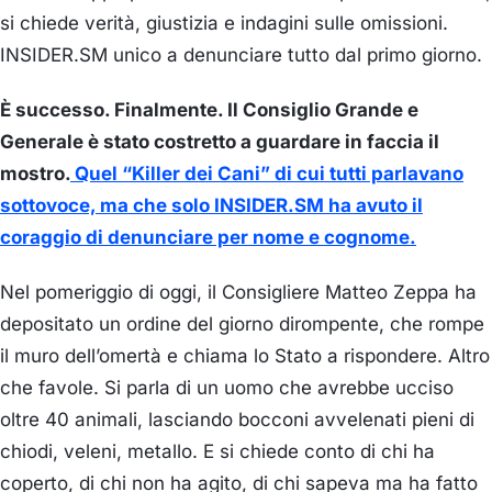
si chiede verità, giustizia e indagini sulle omissioni.
INSIDER.SM unico a denunciare tutto dal primo giorno.
È successo. Finalmente. Il Consiglio Grande e
Generale è stato costretto a guardare in faccia il
mostro.
Quel “Killer dei Cani” di cui tutti parlavano
sottovoce, ma che solo INSIDER.SM ha avuto il
coraggio di denunciare per nome e cognome.
Nel pomeriggio di oggi, il Consigliere Matteo Zeppa ha
depositato un ordine del giorno dirompente, che rompe
il muro dell’omertà e chiama lo Stato a rispondere. Altro
che favole. Si parla di un uomo che avrebbe ucciso
oltre 40 animali, lasciando bocconi avvelenati pieni di
chiodi, veleni, metallo. E si chiede conto di chi ha
coperto, di chi non ha agito, di chi sapeva ma ha fatto