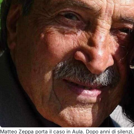
Matteo Zeppa porta il caso in Aula. Dopo anni di silenzi,