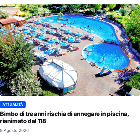
ATTUALITÀ
Bimbo di tre anni rischia di annegare in piscina,
rianimato dal 118
9 Agosto 2026