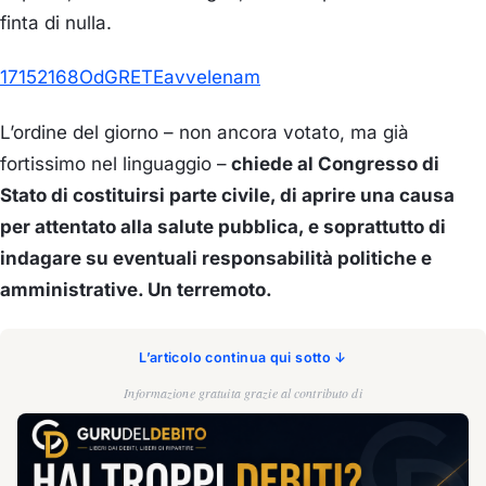
finta di nulla.
17152168OdGRETEavvelenam
L’ordine del giorno – non ancora votato, ma già
fortissimo nel linguaggio –
chiede al Congresso di
Stato di costituirsi parte civile, di aprire una causa
per attentato alla salute pubblica, e soprattutto di
indagare su eventuali responsabilità politiche e
amministrative. Un terremoto.
L’articolo continua qui sotto ↓
Informazione gratuita grazie al contributo di