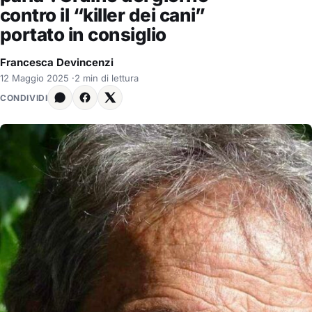
contro il “killer dei cani”
portato in consiglio
Francesca Devincenzi
12 Maggio 2025
·
2 min di lettura
CONDIVIDI