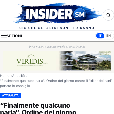
Insider.sm
CIÒ CHE GLI ALTRI NON TI DIRANNO
SEZIONI
IT
EN
Informazione gratuita grazie al contributo di
Home
Attualità
“Finalmente qualcuno parla”. Ordine del giorno contro il “killer dei cani”
portato in consiglio
ATTUALITÀ
“Finalmente qualcuno
parla”. Ordine del giorno