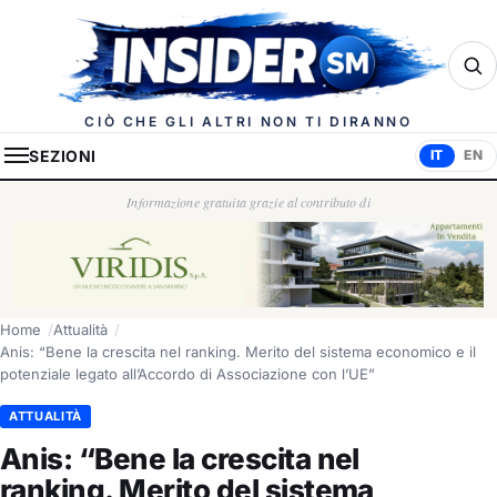
Insider.sm
CIÒ CHE GLI ALTRI NON TI DIRANNO
SEZIONI
IT
EN
Informazione gratuita grazie al contributo di
Home
Attualità
Anis: “Bene la crescita nel ranking. Merito del sistema economico e il
potenziale legato all’Accordo di Associazione con l’UE”
ATTUALITÀ
Anis: “Bene la crescita nel
ranking. Merito del sistema