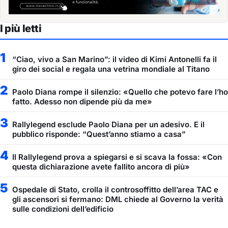
I più letti
1
“Ciao, vivo a San Marino”: il video di Kimi Antonelli fa il
giro dei social e regala una vetrina mondiale al Titano
2
Paolo Diana rompe il silenzio: «Quello che potevo fare l’ho
fatto. Adesso non dipende più da me»
3
Rallylegend esclude Paolo Diana per un adesivo. E il
pubblico risponde: “Quest’anno stiamo a casa”
4
Il Rallylegend prova a spiegarsi e si scava la fossa: «Con
questa dichiarazione avete fallito ancora di più»
5
Ospedale di Stato, crolla il controsoffitto dell’area TAC e
gli ascensori si fermano: DML chiede al Governo la verità
sulle condizioni dell’edificio