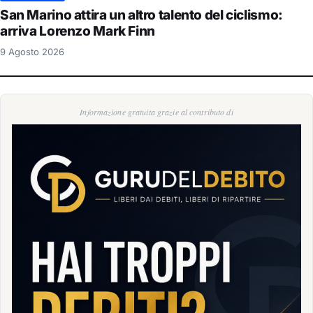
San Marino attira un altro talento del ciclismo:
arriva Lorenzo Mark Finn
9 Agosto 2026
Informazione gratuita grazie al contributo di