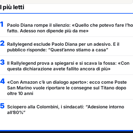
I più letti
1
Paolo Diana rompe il silenzio: «Quello che potevo fare l’ho
fatto. Adesso non dipende più da me»
2
Rallylegend esclude Paolo Diana per un adesivo. E il
pubblico risponde: “Quest’anno stiamo a casa”
3
Il Rallylegend prova a spiegarsi e si scava la fossa: «Con
questa dichiarazione avete fallito ancora di più»
4
«Con Amazon c’è un dialogo aperto»: ecco come Poste
San Marino vuole riportare le consegne sul Titano dopo
oltre 10 anni
5
Sciopero alla Colombini, i sindacati: “Adesione intorno
all’80%”