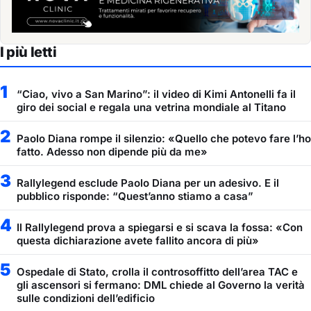
I più letti
1
“Ciao, vivo a San Marino”: il video di Kimi Antonelli fa il
giro dei social e regala una vetrina mondiale al Titano
2
Paolo Diana rompe il silenzio: «Quello che potevo fare l’ho
fatto. Adesso non dipende più da me»
3
Rallylegend esclude Paolo Diana per un adesivo. E il
pubblico risponde: “Quest’anno stiamo a casa”
4
Il Rallylegend prova a spiegarsi e si scava la fossa: «Con
questa dichiarazione avete fallito ancora di più»
5
Ospedale di Stato, crolla il controsoffitto dell’area TAC e
gli ascensori si fermano: DML chiede al Governo la verità
sulle condizioni dell’edificio