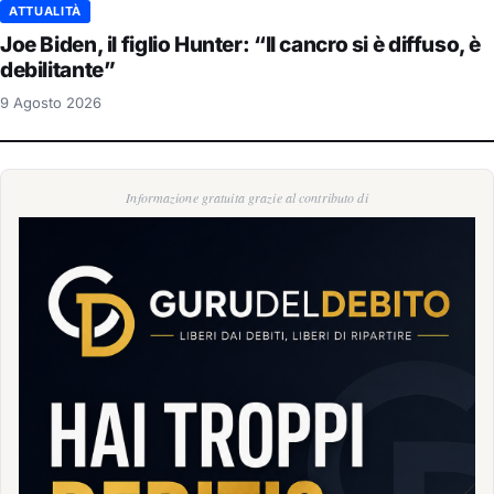
ATTUALITÀ
Joe Biden, il figlio Hunter: “Il cancro si è diffuso, è
debilitante”
9 Agosto 2026
Informazione gratuita grazie al contributo di