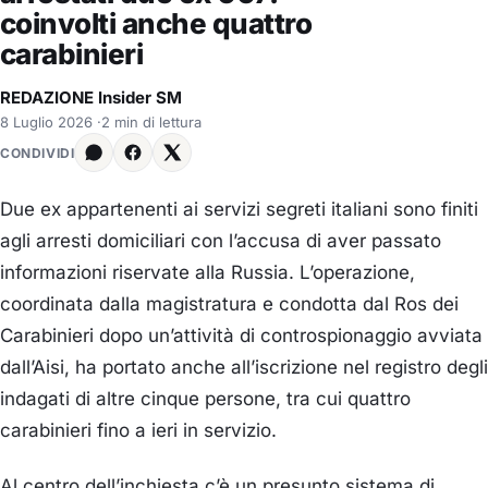
coinvolti anche quattro
carabinieri
REDAZIONE Insider SM
8 Luglio 2026
·
2 min di lettura
CONDIVIDI
Due ex appartenenti ai servizi segreti italiani sono finiti
agli arresti domiciliari con l’accusa di aver passato
informazioni riservate alla Russia. L’operazione,
coordinata dalla magistratura e condotta dal Ros dei
Carabinieri dopo un’attività di controspionaggio avviata
dall’Aisi, ha portato anche all’iscrizione nel registro degli
indagati di altre cinque persone, tra cui quattro
carabinieri fino a ieri in servizio.
Al centro dell’inchiesta c’è un presunto sistema di