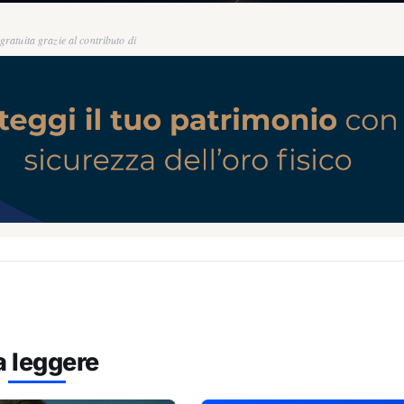
ratuita grazie al contributo di
a leggere