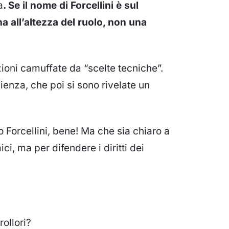
a
. Se il nome di Forcellini è sul
 all’altezza del ruolo, non una
azioni camuffate da “scelte tecniche”.
enza, che poi si sono rivelate
un
 Forcellini, bene!
Ma che sia chiaro a
ici
, ma per
difendere i diritti dei
rollori?