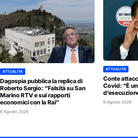
ATTUALITÀ
ATTUALITÀ
Conte attac
Dagospia pubblica la replica di
Covid: “È un
Roberto Sergio: “Falsità su San
d’esecuzion
Marino RTV e sui rapporti
economici con la Rai”
6 Agosto 2026
6 Agosto 2026