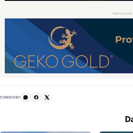
Informazione g
CONDIVIDI
D