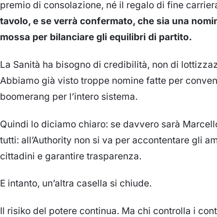
premio di consolazione, né il regalo di fine carrier
tavolo, e se verrà confermato, che sia
una nomina
mossa per bilanciare gli equilibri di partito
.
La Sanità ha bisogno di credibilità
, non di lottizz
Abbiamo già visto troppe nomine fatte per conveni
boomerang per l’intero sistema
.
Quindi lo diciamo chiaro:
se davvero sarà Marcello
tutti: all’Authority
non si va per accontentare gli am
cittadini e garantire trasparenza
.
E intanto, un’altra casella si chiude.
Il risiko del potere continua. Ma chi controlla i cont