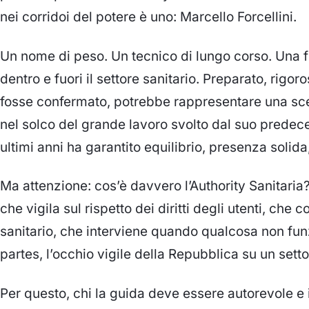
nei corridoi del potere è uno:
Marcello Forcellini
.
Un nome di peso. Un
tecnico
di lungo corso. Una 
dentro e fuori il settore sanitario. Preparato, rigor
fosse confermato, potrebbe rappresentare
una sce
nel solco del grande lavoro svolto dal suo predec
ultimi anni ha garantito equilibrio
, presenza solida
Ma attenzione:
cos’è davvero l’Authority Sanitaria
che vigila sul rispetto dei diritti degli utenti
, che co
sanitario, che
interviene quando qualcosa non fun
partes, l’occhio vigile della Repubblica su un sett
Per questo, chi la guida
deve essere autorevole e