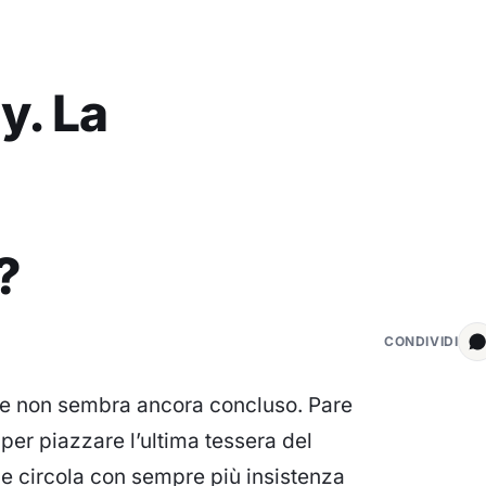
ty. La
?
CONDIVIDI
ne
non sembra ancora concluso. Pare
 per
piazzare l’ultima tessera del
he circola con sempre più insistenza