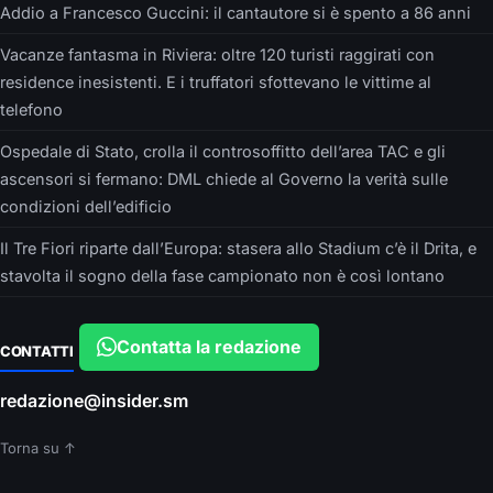
Addio a Francesco Guccini: il cantautore si è spento a 86 anni
Vacanze fantasma in Riviera: oltre 120 turisti raggirati con
residence inesistenti. E i truffatori sfottevano le vittime al
telefono
Ospedale di Stato, crolla il controsoffitto dell’area TAC e gli
ascensori si fermano: DML chiede al Governo la verità sulle
condizioni dell’edificio
Il Tre Fiori riparte dall’Europa: stasera allo Stadium c’è il Drita, e
stavolta il sogno della fase campionato non è così lontano
Contatta la redazione
CONTATTI
redazione@insider.sm
Torna su ↑