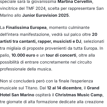
speciale sarà la giovanissima
Martina Cervellin
,
vincitrice del TMF 2024, scelta per rappresentare San
Marino allo
Junior Eurovision 2025
.
La
Finalissima Europea
, momento culminante
dell’intera manifestazione, vedrà sul palco oltre
20
artisti tra cantanti, rapper, musicisti e DJ
, selezionati
tra migliaia di proposte provenienti da tutta Europa. In
palio,
10.000 euro
e un
tour di concerti
, oltre alla
possibilità di entrare concretamente nel circuito
professionale della musica.
Non si concluderà però con la finale l’esperienza
musicale sul Titano. Dal
12 al 14 dicembre
, il
Grand
Hotel San Marino
ospiterà il
Christmas Music Camp
,
tre giornate di alta formazione dedicate alla creazione