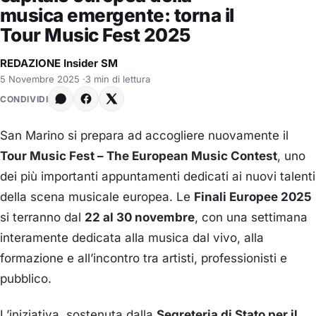
musica emergente: torna il
Tour Music Fest 2025
REDAZIONE Insider SM
5 Novembre 2025
·
3 min di lettura
CONDIVIDI
San Marino si prepara ad accogliere nuovamente il
Tour Music Fest – The European Music Contest
, uno
dei più importanti appuntamenti dedicati ai nuovi talenti
della scena musicale europea. Le
Finali Europee 2025
si terranno dal
22 al 30 novembre
, con una settimana
interamente dedicata alla musica dal vivo, alla
formazione e all’incontro tra artisti, professionisti e
pubblico.
L’iniziativa, sostenuta dalla
Segreteria di Stato per il