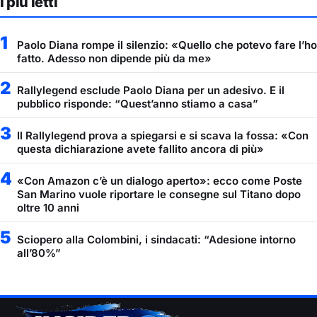
I più letti
1
Paolo Diana rompe il silenzio: «Quello che potevo fare l’ho
fatto. Adesso non dipende più da me»
2
Rallylegend esclude Paolo Diana per un adesivo. E il
pubblico risponde: “Quest’anno stiamo a casa”
3
Il Rallylegend prova a spiegarsi e si scava la fossa: «Con
questa dichiarazione avete fallito ancora di più»
4
«Con Amazon c’è un dialogo aperto»: ecco come Poste
San Marino vuole riportare le consegne sul Titano dopo
oltre 10 anni
5
Sciopero alla Colombini, i sindacati: “Adesione intorno
all’80%”