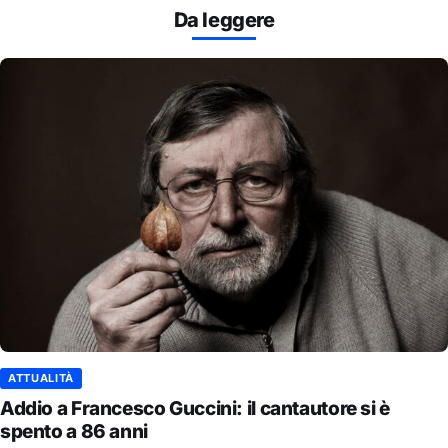
Da leggere
ATTUALITÀ
Addio a Francesco Guccini: il cantautore si è
spento a 86 anni