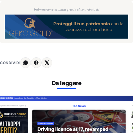
Informazione gratuita grazie al contributo di
CONDIVIDI
Da leggere