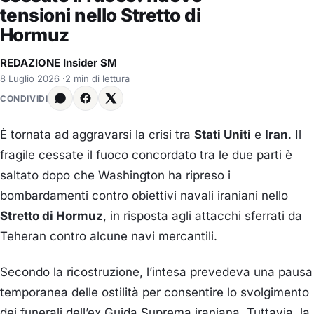
tensioni nello Stretto di
Hormuz
REDAZIONE Insider SM
8 Luglio 2026
·
2 min di lettura
CONDIVIDI
È tornata ad aggravarsi la crisi tra
Stati Uniti
e
Iran
. Il
fragile cessate il fuoco concordato tra le due parti è
saltato dopo che Washington ha ripreso i
bombardamenti contro obiettivi navali iraniani nello
Stretto di Hormuz
, in risposta agli attacchi sferrati da
Teheran contro alcune navi mercantili.
Secondo la ricostruzione, l’intesa prevedeva una pausa
temporanea delle ostilità per consentire lo svolgimento
dei funerali dell’ex Guida Suprema iraniana. Tuttavia, la