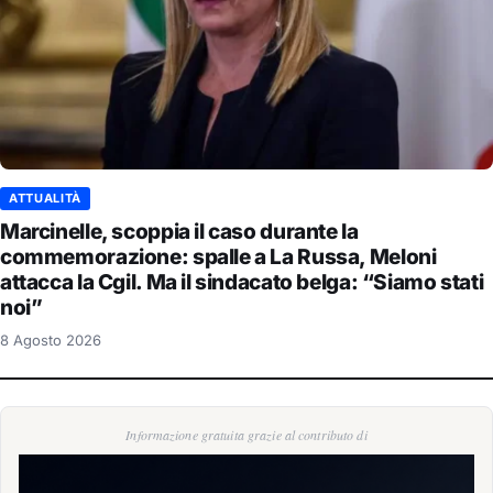
ATTUALITÀ
Marcinelle, scoppia il caso durante la
commemorazione: spalle a La Russa, Meloni
attacca la Cgil. Ma il sindacato belga: “Siamo stati
noi”
8 Agosto 2026
Informazione gratuita grazie al contributo di