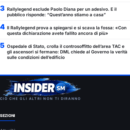
3
Rallylegend esclude Paolo Diana per un adesivo. E il
pubblico risponde: “Quest’anno stiamo a casa”
4
Il Rallylegend prova a spiegarsi e si scava la fossa: «Con
questa dichiarazione avete fallito ancora di più»
5
Ospedale di Stato, crolla il controsoffitto dell’area TAC e
gli ascensori si fermano: DML chiede al Governo la verità
sulle condizioni dell’edificio
CIÒ CHE GLI ALTRI NON TI DIRANNO
SEZIONI