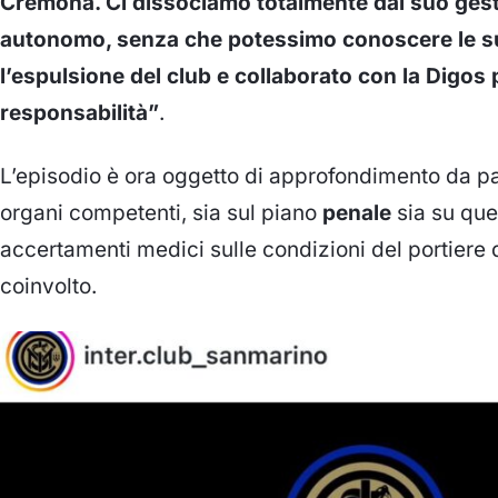
Cremona. Ci dissociamo totalmente dal suo gesto
autonomo, senza che potessimo conoscere le su
l’espulsione del club e collaborato con la Digos 
responsabilità”
.
L’episodio è ora oggetto di approfondimento da par
organi competenti, sia sul piano
penale
sia su que
accertamenti medici sulle condizioni del portiere 
coinvolto.