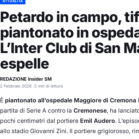
ATTUALITÀ
Petardo in campo, ti
piantonato in ospeda
L’Inter Club di San M
espelle
REDAZIONE Insider SM
2 Febbraio 2026
·
2 min di lettura
È
piantonato all’ospedale Maggiore di Cremona
i
partita di Serie A contro la
Cremonese
, ha lancia
pochi centimetri dal portiere
Emil Audero
. L’episo
allo stadio Giovanni Zini. Il portiere grigiorosso