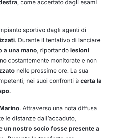
destra
, come accertato dagli esami
’impianto sportivo dagli agenti di
izzati
. Durante il tentativo di lanciare
o a una mano
, riportando
lesioni
ono costantemente monitorate e non
izzato
nelle prossime ore. La sua
mpetenti; nei suoi confronti è
certa la
spo
.
 Marino
. Attraverso una nota diffusa
te le distanze dall’accaduto,
e un nostro socio fosse presente a