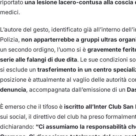
riportato
una lesione lacero-contusa alla coscia 
medici.
L’autore del gesto, identificato già all’interno dell
Polizia,
non apparterrebbe a gruppi ultras organ
un secondo ordigno, l’uomo si è
gravemente ferit
serie alle falangi di due dita
. Le sue condizioni s
si esclude un
trasferimento in un centro special
posizione è attualmente al vaglio delle autorità co
denuncia
, accompagnata dall’emissione di un
Da
È emerso che il tifoso è
iscritto all’
Inter Club San
sui social, il direttivo del club ha preso formalmen
dichiarando:
“Ci assumiamo la responsabilità ch