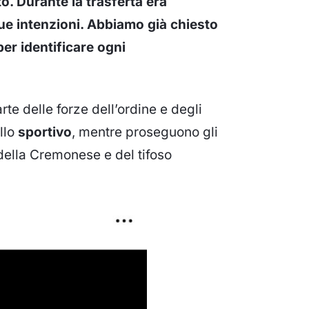
. Durante la trasferta era
e intenzioni. Abbiamo già chiesto
per identificare ogni
te delle forze dell’ordine e degli
llo
sportivo
, mentre proseguono gli
della Cremonese e del tifoso