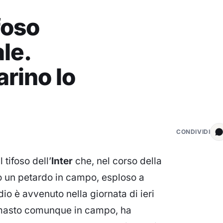
foso
le.
arino lo
CONDIVIDI
l tifoso dell’
Inter
che, nel corso della
to un petardo in campo, esploso a
dio è avvenuto nella giornata di ieri
, rimasto comunque in campo, ha