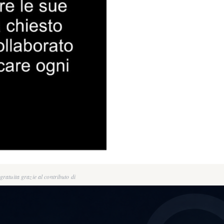
ratuita grazie al contributo di