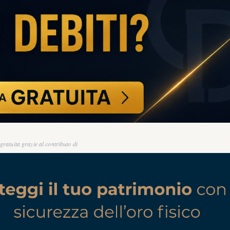
ratuita grazie al contributo di