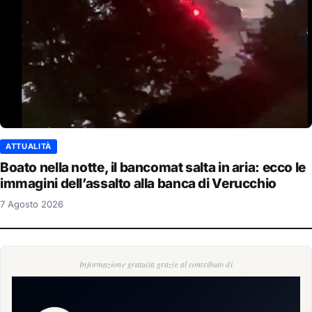
ATTUALITÀ
Boato nella notte, il bancomat salta in aria: ecco le
immagini dell’assalto alla banca di Verucchio
7 Agosto 2026
Informazione gratuita grazie al contributo di