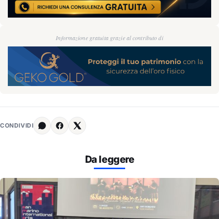
Informazione gratuita grazie al contributo di
CONDIVIDI
Da leggere