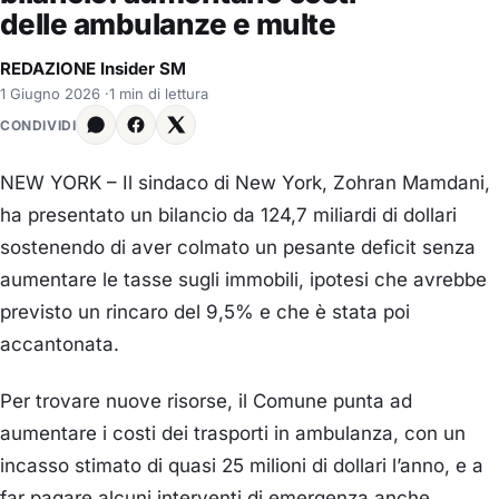
delle ambulanze e multe
REDAZIONE Insider SM
1 Giugno 2026
·
1 min di lettura
CONDIVIDI
NEW YORK – Il sindaco di New York, Zohran Mamdani,
ha presentato un bilancio da 124,7 miliardi di dollari
sostenendo di aver colmato un pesante deficit senza
aumentare le tasse sugli immobili, ipotesi che avrebbe
previsto un rincaro del 9,5% e che è stata poi
accantonata.
Per trovare nuove risorse, il Comune punta ad
aumentare i costi dei trasporti in ambulanza, con un
incasso stimato di quasi 25 milioni di dollari l’anno, e a
far pagare alcuni interventi di emergenza anche