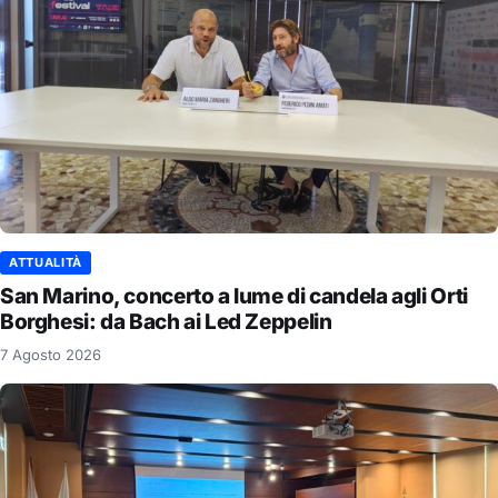
ATTUALITÀ
San Marino, concerto a lume di candela agli Orti
Borghesi: da Bach ai Led Zeppelin
7 Agosto 2026