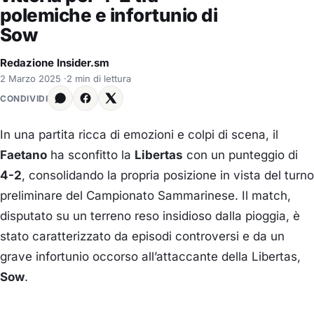
polemiche e infortunio di
Sow
Redazione Insider.sm
2 Marzo 2025
·
2 min di lettura
CONDIVIDI
In una partita ricca di emozioni e colpi di scena, il
Faetano
ha sconfitto la
Libertas
con un punteggio di
4-2
, consolidando la propria posizione in vista del turno
preliminare del Campionato Sammarinese.
Il match,
disputato su un terreno reso insidioso dalla pioggia, è
stato caratterizzato da episodi controversi e da un
grave infortunio occorso all’attaccante della Libertas,
Sow
.