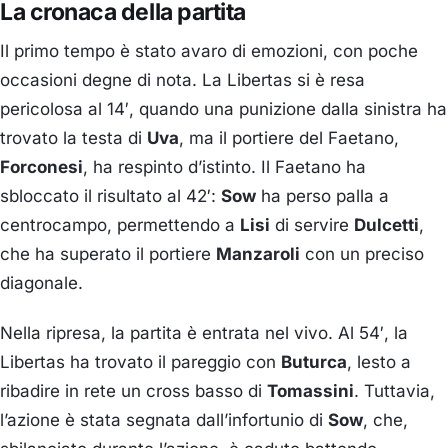
La cronaca della partita
Il primo tempo è stato avaro di emozioni, con poche
occasioni degne di nota.
La Libertas si è resa
pericolosa al 14′, quando una punizione dalla sinistra ha
trovato la testa di
Uva
, ma il portiere del Faetano,
Forconesi
, ha respinto d’istinto.
Il Faetano ha
sbloccato il risultato al 42′:
Sow
ha perso palla a
centrocampo, permettendo a
Lisi
di servire
Dulcetti
,
che ha superato il portiere
Manzaroli
con un preciso
diagonale.
Nella ripresa, la partita è entrata nel vivo.
Al 54′, la
Libertas ha trovato il pareggio con
Buturca
, lesto a
ribadire in rete un cross basso di
Tomassini
.
Tuttavia,
l’azione è stata segnata dall’infortunio di
Sow
, che,