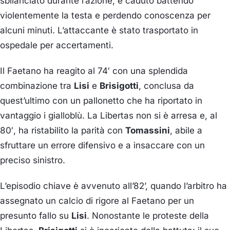
sbilanciato durante l’azione, è caduto battendo
violentemente la testa e perdendo conoscenza per
alcuni minuti.
L’attaccante è stato trasportato in
ospedale per accertamenti.
Il Faetano ha reagito al 74′ con una splendida
combinazione tra
Lisi
e
Brisigotti
, conclusa da
quest’ultimo con un pallonetto che ha riportato in
vantaggio i gialloblù.
La Libertas non si è arresa e, al
80′, ha ristabilito la parità con
Tomassini
, abile a
sfruttare un errore difensivo e a insaccare con un
preciso sinistro.
L’episodio chiave è avvenuto all’82’, quando l’arbitro ha
assegnato un calcio di rigore al Faetano per un
presunto fallo su
Lisi
.
Nonostante le proteste della