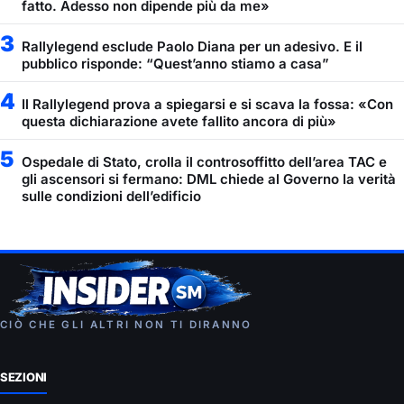
fatto. Adesso non dipende più da me»
3
Rallylegend esclude Paolo Diana per un adesivo. E il
pubblico risponde: “Quest’anno stiamo a casa”
4
Il Rallylegend prova a spiegarsi e si scava la fossa: «Con
questa dichiarazione avete fallito ancora di più»
5
Ospedale di Stato, crolla il controsoffitto dell’area TAC e
gli ascensori si fermano: DML chiede al Governo la verità
sulle condizioni dell’edificio
CIÒ CHE GLI ALTRI NON TI DIRANNO
SEZIONI