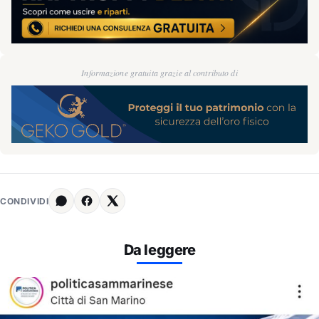
Informazione gratuita grazie al contributo di
CONDIVIDI
Da leggere