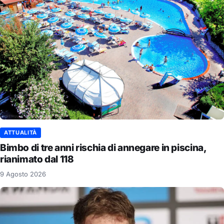
ATTUALITÀ
Bimbo di tre anni rischia di annegare in piscina,
rianimato dal 118
9 Agosto 2026