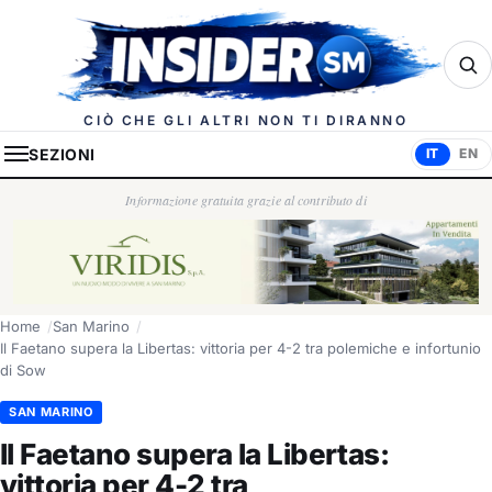
Insider.sm
CIÒ CHE GLI ALTRI NON TI DIRANNO
SEZIONI
IT
EN
Informazione gratuita grazie al contributo di
Home
San Marino
Il Faetano supera la Libertas: vittoria per 4-2 tra polemiche e infortunio
di Sow
SAN MARINO
Il Faetano supera la Libertas:
vittoria per 4-2 tra