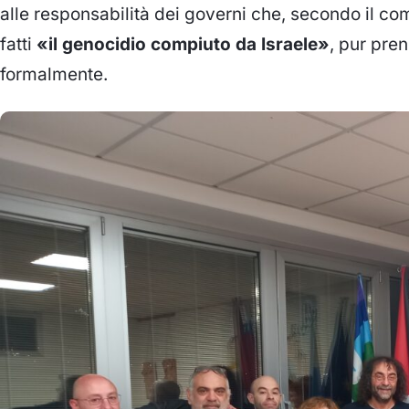
alle responsabilità dei governi che, secondo il c
fatti
«il genocidio compiuto da Israele»
, pur pre
formalmente.