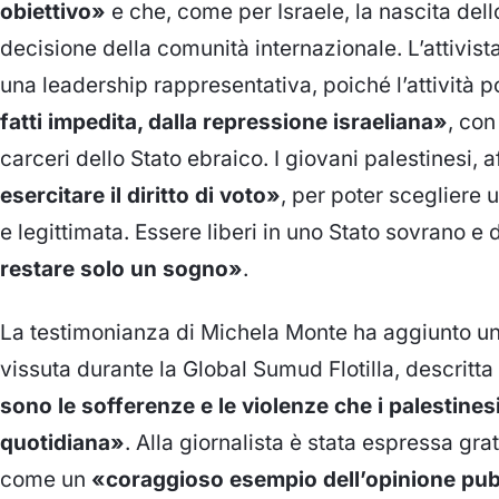
obiettivo»
e che, come per Israele, la nascita dell
decisione della comunità internazionale. L’attivis
una leadership rappresentativa, poiché l’attività p
fatti impedita, dalla repressione israeliana»
, con
carceri dello Stato ebraico. I giovani palestinesi,
esercitare il diritto di voto»
, per poter scegliere 
e legittimata. Essere liberi in uno Stato sovrano 
restare solo un sogno»
.
La testimonianza di Michela Monte ha aggiunto un
vissuta durante la Global Sumud Flotilla, descrit
sono le sofferenze e le violenze che i palestines
quotidiana»
. Alla giornalista è stata espressa gra
come un
«coraggioso esempio dell’opinione pub