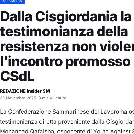
ATTUALITÀ
Dalla Cisgiordania la
testimonianza della
resistenza non viole
l’incontro promosso 
CSdL
REDAZIONE Insider SM
30 Novembre 2025
·
3 min di lettura
La Confederazione Sammarinese del Lavoro ha osp
testimonianza diretta proveniente dalla Cisgiordani
Mohannad Qafaisha, esponente di Youth Against 