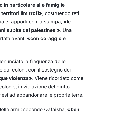
 in particolare alle famiglie
territori limitrofi»
, costruendo reti
ia e rapporti con la stampa,
«le
ani subite dai palestinesi»
. Una
ortata avanti
«con coraggio e
denunciato la frequenza delle
e dai coloni, con il sostegno dei
que violenza»
. Viene ricordato come
olonie, in violazione del diritto
tinesi ad abbandonare le proprie terre.
 delle armi: secondo Qafaisha,
«ben