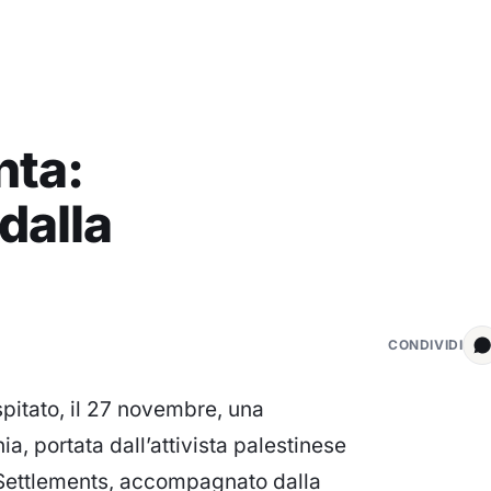
nta:
dalla
CONDIVIDI
itato, il 27 novembre, una
a, portata dall’attivista palestinese
Settlements, accompagnato dalla