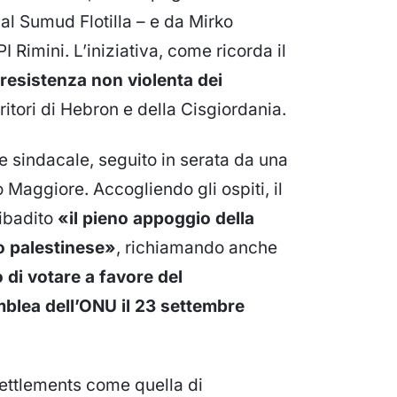
al Sumud Flotilla – e da Mirko
 Rimini. L’iniziativa, come ricorda il
 resistenza non violenta dei
itori di Hebron e della Cisgiordania.
e sindacale, seguito in serata da una
Maggiore. Accogliendo gli ospiti, il
ribadito
«il pieno appoggio della
o palestinese»
, richiamando anche
 di votare a favore del
mblea dell’ONU il 23 settembre
 Settlements come quella di