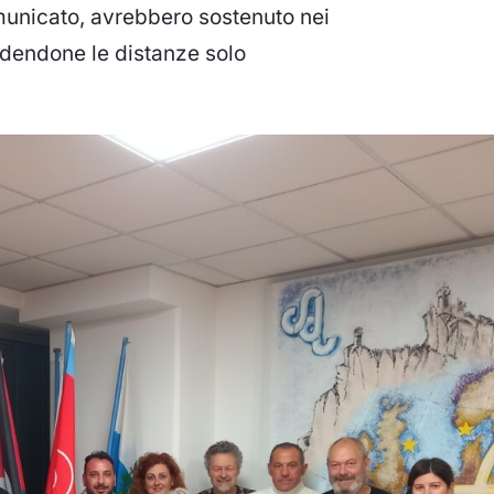
omunicato, avrebbero sostenuto nei
ndendone le distanze solo