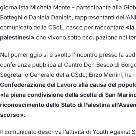
giornalista Michela Monte – partecipante alla Glob
Botteghi e Daniela Daniele, rappresentanti dell’ANPI
comunicato della CSdL, nasce per raccontare
«la
palestinesi»
che vivono sotto occupazione nei terr
Nel pomeriggio si è svolto l’incontro presso la sed
conferenza pubblica al Centro Don Bosco di Borgo 
Segretario Generale della CSdL, Enzo Merlini, ha 
Confederazione del Lavoro alla causa del popol
«la piena condivisione della scelta di San Marino
riconoscimento dello Stato di Palestina all’Asse
scorso»
.
Il comunicato descrive l’attività di Youth Against