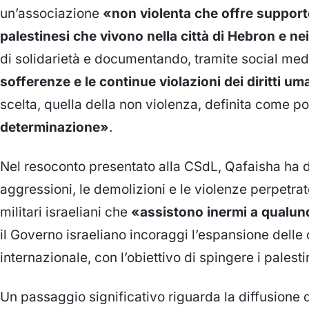
un’associazione
«non violenta che offre supporto
palestinesi che vivono nella città di Hebron e nei 
di solidarietà e documentando, tramite social med
sofferenze e le continue violazioni dei diritti um
scelta, quella della non violenza, definita come p
determinazione»
.
Nel resoconto presentato alla CSdL, Qafaisha ha 
aggressioni, le demolizioni e le violenze perpetrat
militari israeliani che
«assistono inermi a qualun
il Governo israeliano incoraggi l’espansione delle c
internazionale, con l’obiettivo di spingere i pales
Un passaggio significativo riguarda la diffusione