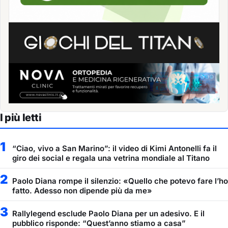
I più letti
1
“Ciao, vivo a San Marino”: il video di Kimi Antonelli fa il
giro dei social e regala una vetrina mondiale al Titano
2
Paolo Diana rompe il silenzio: «Quello che potevo fare l’ho
fatto. Adesso non dipende più da me»
3
Rallylegend esclude Paolo Diana per un adesivo. E il
pubblico risponde: “Quest’anno stiamo a casa”