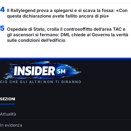
4
Il Rallylegend prova a spiegarsi e si scava la fossa: «Con
questa dichiarazione avete fallito ancora di più»
5
Ospedale di Stato, crolla il controsoffitto dell’area TAC e
gli ascensori si fermano: DML chiede al Governo la verità
sulle condizioni dell’edificio
CIÒ CHE GLI ALTRI NON TI DIRANNO
SEZIONI
Attualità
In evidenza