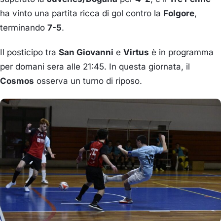
ha vinto una partita ricca di gol contro la
Folgore
,
terminando
7-5
.
Il posticipo tra
San Giovanni
e
Virtus
è in programma
per domani sera alle 21:45. In questa giornata, il
Cosmos
osserva un turno di riposo.