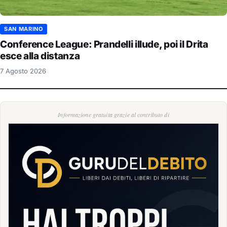
SAN MARINO
Conference League: Prandelli illude, poi il Drita
esce alla distanza
7 Agosto 2026
Informazione gratuita grazie al contributo di