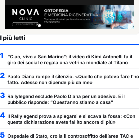
I più letti
1
“Ciao, vivo a San Marino”: il video di Kimi Antonelli fa il
giro dei social e regala una vetrina mondiale al Titano
2
Paolo Diana rompe il silenzio: «Quello che potevo fare l’ho
fatto. Adesso non dipende più da me»
3
Rallylegend esclude Paolo Diana per un adesivo. E il
pubblico risponde: “Quest’anno stiamo a casa”
4
Il Rallylegend prova a spiegarsi e si scava la fossa: «Con
questa dichiarazione avete fallito ancora di più»
5
Ospedale di Stato, crolla il controsoffitto dell’area TAC e