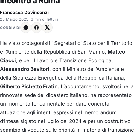
incontro a Roma
Francesca Devincenzi
23 Marzo 2025
·
3 min di lettura
CONDIVIDI
Ha visto protagonisti i Segretari di Stato per il Territorio
e l’Ambiente della Repubblica di San Marino,
Matteo
Ciacci
, e per il Lavoro e Transizione Ecologica,
Alessandro Bevitori
, con il Ministro dell’Ambiente e
della Sicurezza Energetica della Repubblica Italiana,
Gilberto Pichetto Fratin
. L’appuntamento, svoltosi nella
rinnovata sede del dicastero italiano, ha rappresentato
un momento fondamentale per dare concreta
attuazione agli intenti espressi nel memorandum
d’intesa siglato nel luglio del 2024 e per un costruttivo
scambio di vedute sulle priorità in materia di transizione