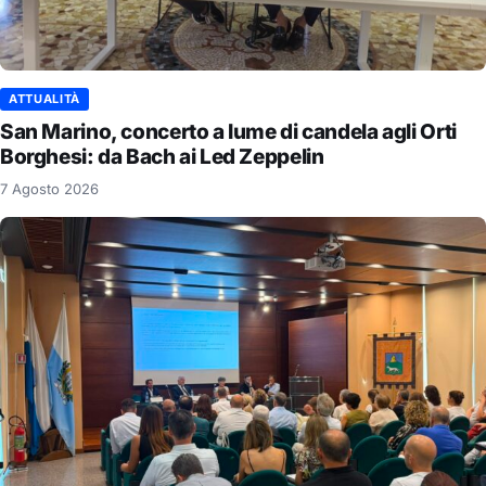
ATTUALITÀ
San Marino, concerto a lume di candela agli Orti
Borghesi: da Bach ai Led Zeppelin
7 Agosto 2026