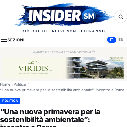
Insider.sm
CIÒ CHE GLI ALTRI NON TI DIRANNO
SEZIONI
IT
EN
Informazione gratuita grazie al contributo di
Home
Politica
“Una nuova primavera per la sostenibilità ambientale”: incontro a Roma
POLITICA
“Una nuova primavera per la
sostenibilità ambientale”: