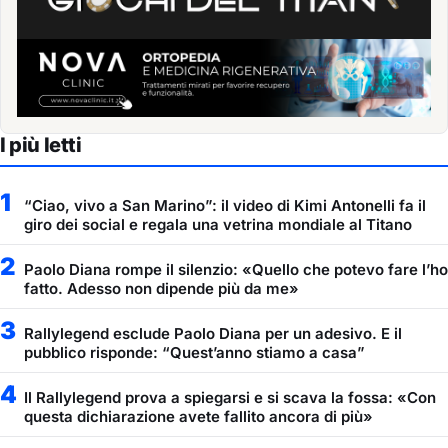
I più letti
1
“Ciao, vivo a San Marino”: il video di Kimi Antonelli fa il
giro dei social e regala una vetrina mondiale al Titano
2
Paolo Diana rompe il silenzio: «Quello che potevo fare l’ho
fatto. Adesso non dipende più da me»
3
Rallylegend esclude Paolo Diana per un adesivo. E il
pubblico risponde: “Quest’anno stiamo a casa”
4
Il Rallylegend prova a spiegarsi e si scava la fossa: «Con
questa dichiarazione avete fallito ancora di più»