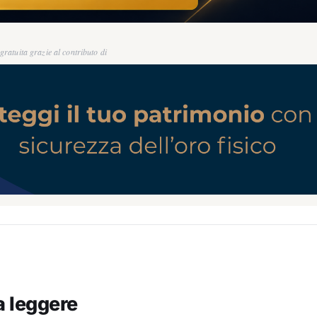
ratuita grazie al contributo di
a leggere