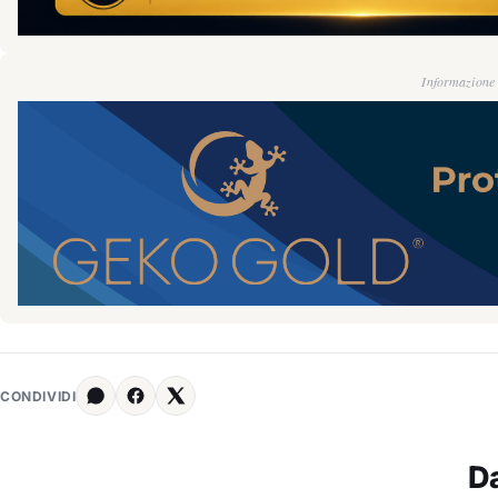
Informazione g
CONDIVIDI
D