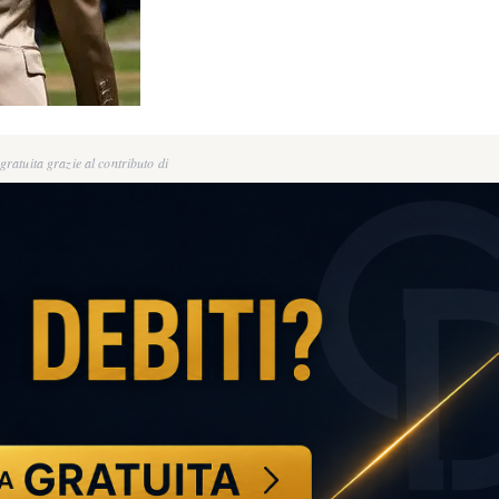
ratuita grazie al contributo di