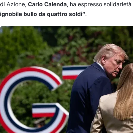
di Azione,
Carlo Calenda
, ha espresso solidariet
ignobile bullo da quattro soldi”
.