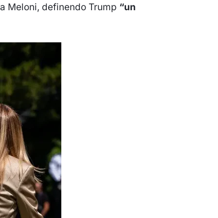
à a Meloni, definendo Trump
“un