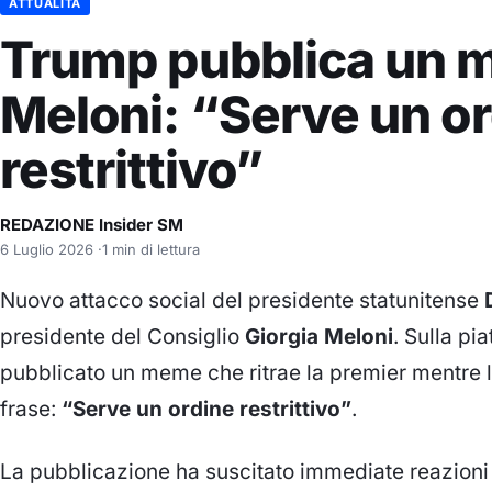
ATTUALITÀ
Trump pubblica un 
Meloni: “Serve un o
restrittivo”
REDAZIONE Insider SM
6 Luglio 2026
·
1 min di lettura
Nuovo attacco social del presidente statunitense
presidente del Consiglio
Giorgia Meloni
. Sulla pi
pubblicato un meme che ritrae la premier mentre
frase:
“Serve un ordine restrittivo”
.
La pubblicazione ha suscitato immediate reazioni n