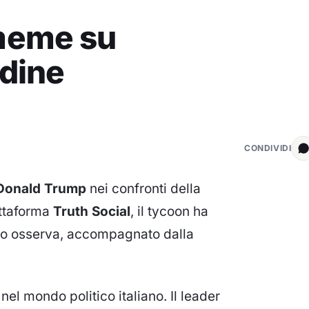
meme su
rdine
CONDIVIDI
Donald Trump
nei confronti della
attaforma
Truth Social
, il tycoon ha
 lo osserva, accompagnato dalla
el mondo politico italiano. Il leader