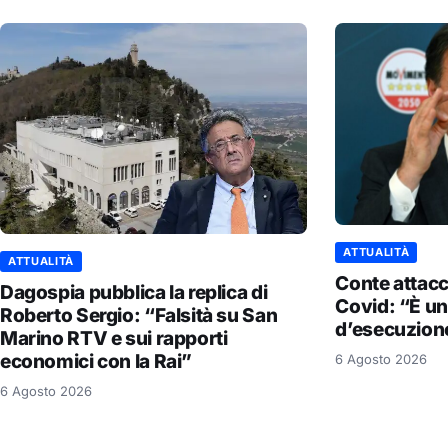
ATTUALITÀ
ATTUALITÀ
Conte attac
Dagospia pubblica la replica di
Covid: “È un
Roberto Sergio: “Falsità su San
d’esecuzion
Marino RTV e sui rapporti
economici con la Rai”
6 Agosto 2026
6 Agosto 2026