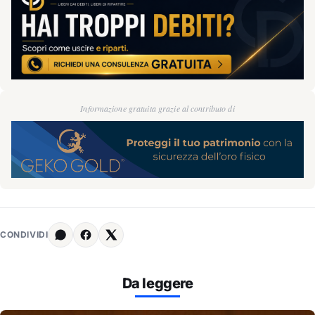
Informazione gratuita grazie al contributo di
CONDIVIDI
Da leggere