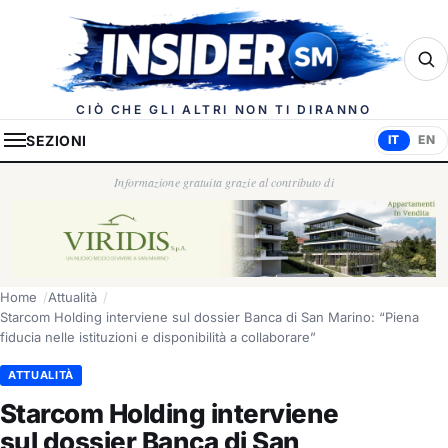
Insider.sm
CIÒ CHE GLI ALTRI NON TI DIRANNO
SEZIONI
IT
EN
Informazione gratuita grazie al contributo di
Home
Attualità
Starcom Holding interviene sul dossier Banca di San Marino: “Piena
fiducia nelle istituzioni e disponibilità a collaborare”
ATTUALITÀ
Starcom Holding interviene
sul dossier Banca di San