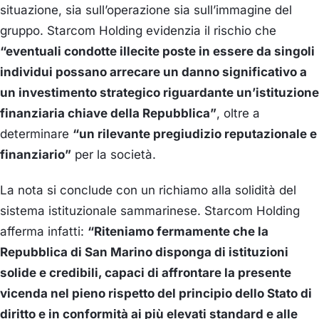
situazione, sia sull’operazione sia sull’immagine del
gruppo. Starcom Holding evidenzia il rischio che
“eventuali condotte illecite poste in essere da singoli
individui possano arrecare un danno significativo a
un investimento strategico riguardante un’istituzione
finanziaria chiave della Repubblica”
, oltre a
determinare
“un rilevante pregiudizio reputazionale e
finanziario”
per la società.
La nota si conclude con un richiamo alla solidità del
sistema istituzionale sammarinese. Starcom Holding
afferma infatti:
“Riteniamo fermamente che la
Repubblica di San Marino disponga di istituzioni
solide e credibili, capaci di affrontare la presente
vicenda nel pieno rispetto del principio dello Stato di
diritto e in conformità ai più elevati standard e alle