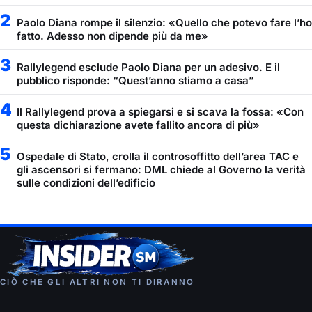
2
Paolo Diana rompe il silenzio: «Quello che potevo fare l’ho
fatto. Adesso non dipende più da me»
3
Rallylegend esclude Paolo Diana per un adesivo. E il
pubblico risponde: “Quest’anno stiamo a casa”
4
Il Rallylegend prova a spiegarsi e si scava la fossa: «Con
questa dichiarazione avete fallito ancora di più»
5
Ospedale di Stato, crolla il controsoffitto dell’area TAC e
gli ascensori si fermano: DML chiede al Governo la verità
sulle condizioni dell’edificio
CIÒ CHE GLI ALTRI NON TI DIRANNO