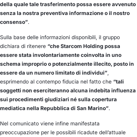
della quale tale trasferimento possa essere avvenuto
senza la nostra preventiva informazione o il nostro
consenso”
.
Sulla base delle informazioni disponibili, il gruppo
dichiara di ritenere
“che Starcom Holding possa
essere stata involontariamente coinvolta in uno
schema improprio o potenzialmente illecito, posto in
essere da un numero limitato di individui”
,
esprimendo al contempo fiducia nel fatto che
“tali
soggetti non eserciteranno alcuna indebita influenza
sui procedimenti giudiziari né sulla copertura
mediatica nella Repubblica di San Marino”
.
Nel comunicato viene infine manifestata
preoccupazione per le possibili ricadute dell’attuale