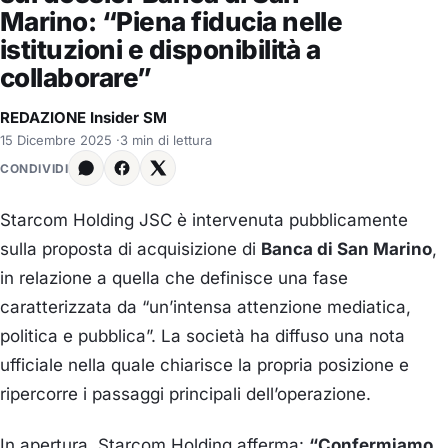
Marino: “Piena fiducia nelle
istituzioni e disponibilità a
collaborare”
REDAZIONE Insider SM
15 Dicembre 2025
·
3 min di lettura
CONDIVIDI
Starcom Holding JSC è intervenuta pubblicamente
sulla proposta di acquisizione di
Banca di San Marino
,
in relazione a quella che definisce una fase
caratterizzata da “un’intensa attenzione mediatica,
politica e pubblica”. La società ha diffuso una nota
ufficiale nella quale chiarisce la propria posizione e
ripercorre i passaggi principali dell’operazione.
In apertura, Starcom Holding afferma:
“Confermiamo