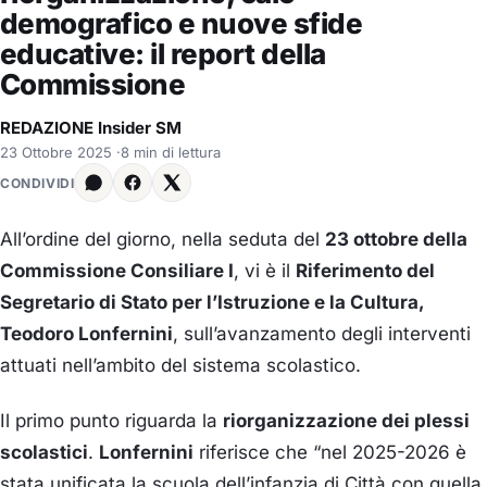
demografico e nuove sfide
educative: il report della
Commissione
REDAZIONE Insider SM
23 Ottobre 2025
·
8 min di lettura
CONDIVIDI
All’ordine del giorno, nella seduta del
23 ottobre della
Commissione Consiliare I
, vi è il
Riferimento del
Segretario di Stato per l’Istruzione e la Cultura,
Teodoro Lonfernini
, sull’avanzamento degli interventi
attuati nell’ambito del sistema scolastico.
Il primo punto riguarda la
riorganizzazione dei plessi
scolastici
.
Lonfernini
riferisce che “nel 2025-2026 è
stata unificata la scuola dell’infanzia di Città con quella