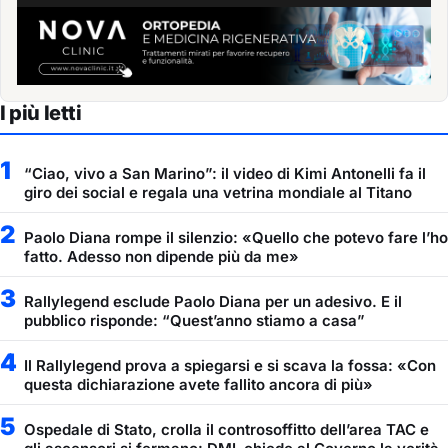
I più letti
1
“Ciao, vivo a San Marino”: il video di Kimi Antonelli fa il
giro dei social e regala una vetrina mondiale al Titano
2
Paolo Diana rompe il silenzio: «Quello che potevo fare l’ho
fatto. Adesso non dipende più da me»
3
Rallylegend esclude Paolo Diana per un adesivo. E il
pubblico risponde: “Quest’anno stiamo a casa”
4
Il Rallylegend prova a spiegarsi e si scava la fossa: «Con
questa dichiarazione avete fallito ancora di più»
5
Ospedale di Stato, crolla il controsoffitto dell’area TAC e