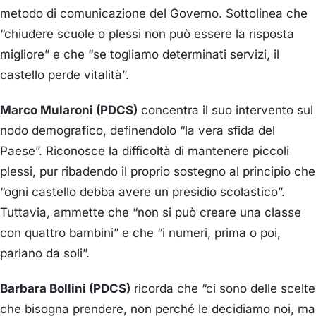
metodo di comunicazione del Governo. Sottolinea che
“chiudere scuole o plessi non può essere la risposta
migliore” e che “se togliamo determinati servizi, il
castello perde vitalità”.
Marco Mularoni (PDCS)
concentra il suo intervento sul
nodo demografico, definendolo “la vera sfida del
Paese”. Riconosce la difficoltà di mantenere piccoli
plessi, pur ribadendo il proprio sostegno al principio che
“ogni castello debba avere un presidio scolastico”.
Tuttavia, ammette che “non si può creare una classe
con quattro bambini” e che “i numeri, prima o poi,
parlano da soli”.
Barbara Bollini (PDCS)
ricorda che “ci sono delle scelte
che bisogna prendere, non perché le decidiamo noi, ma