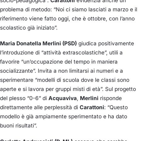
socio-pedagogica”.
Carattoni
evidenzia anche un
problema di metodo: “Noi ci siamo lasciati a marzo e il
riferimento viene fatto oggi, che è ottobre, con l’anno
scolastico già iniziato”.
Maria Donatella Merlini (PSD)
giudica positivamente
l’introduzione di “attività extrascolastiche”, utili a
favorire “un’occupazione del tempo in maniera
socializzante”. Invita a non limitarsi ai numeri e a
sperimentare “modelli di scuola dove le classi sono
aperte e si lavora per gruppi misti di età”. Sul progetto
del plesso “0-6” di
Acquaviva
,
Merlini
risponde
direttamente alle perplessità di
Carattoni
: “Questo
modello è già ampiamente sperimentato e ha dato
buoni risultati”.