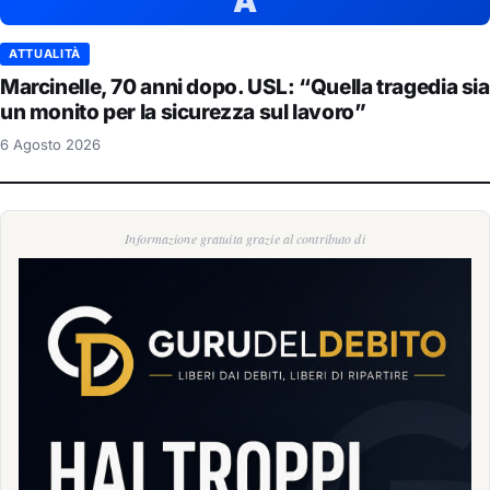
A
ATTUALITÀ
Marcinelle, 70 anni dopo. USL: “Quella tragedia sia
un monito per la sicurezza sul lavoro”
6 Agosto 2026
Informazione gratuita grazie al contributo di