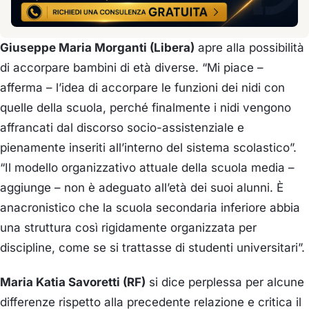
Giuseppe Maria Morganti (Libera)
apre alla possibilità
di accorpare bambini di età diverse. “Mi piace –
afferma – l’idea di accorpare le funzioni dei nidi con
quelle della scuola, perché finalmente i nidi vengono
affrancati dal discorso socio-assistenziale e
pienamente inseriti all’interno del sistema scolastico”.
“Il modello organizzativo attuale della scuola media –
aggiunge – non è adeguato all’età dei suoi alunni. È
anacronistico che la scuola secondaria inferiore abbia
una struttura così rigidamente organizzata per
discipline, come se si trattasse di studenti universitari”.
Maria Katia Savoretti (RF)
si dice perplessa per alcune
differenze rispetto alla precedente relazione e critica il