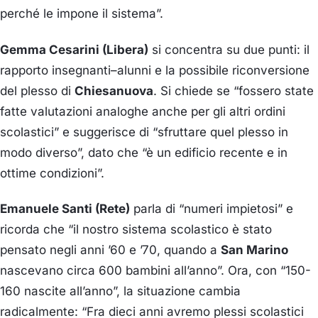
perché le impone il sistema”.
Gemma Cesarini (Libera)
si concentra su due punti: il
rapporto insegnanti–alunni e la possibile riconversione
del plesso di
Chiesanuova
. Si chiede se “fossero state
fatte valutazioni analoghe anche per gli altri ordini
scolastici” e suggerisce di “sfruttare quel plesso in
modo diverso”, dato che “è un edificio recente e in
ottime condizioni”.
Emanuele Santi (Rete)
parla di “numeri impietosi” e
ricorda che “il nostro sistema scolastico è stato
pensato negli anni ’60 e ’70, quando a
San Marino
nascevano circa 600 bambini all’anno”. Ora, con “150-
160 nascite all’anno”, la situazione cambia
radicalmente: “Fra dieci anni avremo plessi scolastici