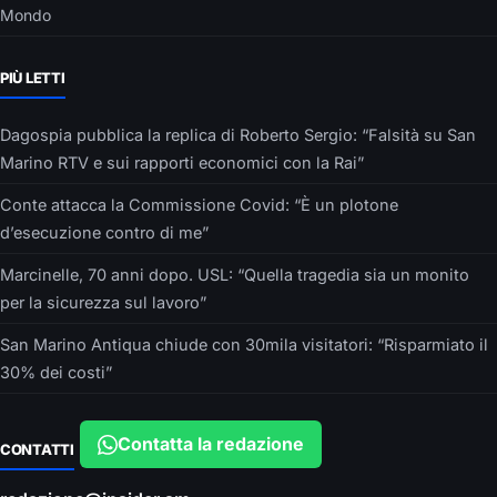
Mondo
PIÙ LETTI
Dagospia pubblica la replica di Roberto Sergio: “Falsità su San
Marino RTV e sui rapporti economici con la Rai”
Conte attacca la Commissione Covid: “È un plotone
d’esecuzione contro di me”
Marcinelle, 70 anni dopo. USL: “Quella tragedia sia un monito
per la sicurezza sul lavoro”
San Marino Antiqua chiude con 30mila visitatori: “Risparmiato il
30% dei costi”
Contatta la redazione
CONTATTI