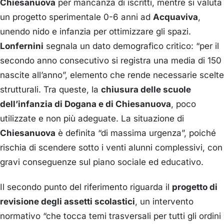
Chiesanuova
per mancanza di iscritti, mentre si valuta
un progetto sperimentale 0-6 anni ad
Acquaviva
,
unendo nido e infanzia per ottimizzare gli spazi.
Lonfernini
segnala un dato demografico critico: “per il
secondo anno consecutivo si registra una media di 150
nascite all’anno”, elemento che rende necessarie scelte
strutturali. Tra queste, la
chiusura delle scuole
dell’infanzia di Dogana e di Chiesanuova
, poco
utilizzate e non più adeguate. La situazione di
Chiesanuova
è definita “di massima urgenza”, poiché
rischia di scendere sotto i venti alunni complessivi, con
gravi conseguenze sul piano sociale ed educativo.
Il secondo punto del riferimento riguarda il
progetto di
revisione degli assetti scolastici
, un intervento
normativo “che tocca temi trasversali per tutti gli ordini