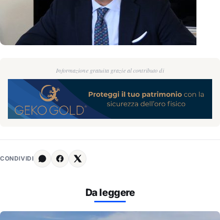
Informazione gratuita grazie al contributo di
CONDIVIDI
Da leggere