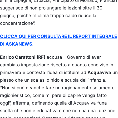
simile (Spagna, Croazia, Principato di Monaco, Francia)
suggerisce di non prolungare le lezioni oltre il 30
giugno, poiché “il clima troppo caldo riduce la
concentrazione”.
CLICCA QUI PER CONSULTARE IL REPORT INTEGRALE
DI ASKANEWS.
Enrico Carattoni (RF)
accusa il Governo di aver
cambiato impostazione rispetto a quanto condiviso in
primavera e contesta l’idea di istituire ad
Acquaviva
un
plesso che unisca asilo nido e scuola dell’infanzia.
“Non si può neanche fare un ragionamento solamente
ragionieristico, come mi pare di capire venga fatto
oggi”, afferma, definendo quella di Acquaviva “una
scelta che non è educativa e che non ha una funzione