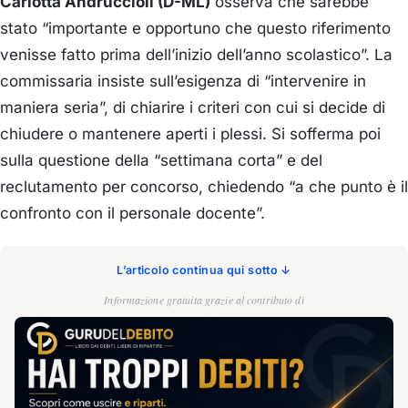
Carlotta Andruccioli (D-ML)
osserva che sarebbe
stato “importante e opportuno che questo riferimento
venisse fatto prima dell’inizio dell’anno scolastico”. La
commissaria insiste sull’esigenza di “intervenire in
maniera seria”, di chiarire i criteri con cui si decide di
chiudere o mantenere aperti i plessi. Si sofferma poi
sulla questione della “settimana corta” e del
reclutamento per concorso, chiedendo “a che punto è il
confronto con il personale docente”.
L’articolo continua qui sotto ↓
Informazione gratuita grazie al contributo di