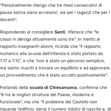
“Personalmente ritengo che tre mesi consecutivi di
pausa estiva siano eccessivi, sia per i ragazzi che per i
docenti”.
Rispondendo al consigliere
Santi
, riferisce che “le
classi in deroga attualmente sono tre”. In merito al
rapporto insegnanti-alunni, ricorda che “il rapporto
numerico alla scuola dell’infanzia è stato portato da
1:17 a 1:15”, e che “non è stato un percorso semplice,
ma siamo riusciti a trovare un equilibrio e ad approvare
un provvedimento che è stato accolto positivamente”.
Parlando della
scuola di Chiesanuova
, conferma che
“è tra le migliori strutture del Paese, moderna e
funzionale”, ma che “il problema del Castello non
riguarda l’edificio, bensì il numero ridotto di nascite e, di