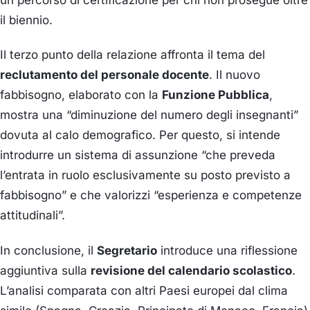
un percorso di certificazione per chi non prosegue oltre
il biennio.
Il terzo punto della relazione affronta il tema del
reclutamento del personale docente
. Il nuovo
fabbisogno, elaborato con la
Funzione Pubblica
,
mostra una “diminuzione del numero degli insegnanti”
dovuta al calo demografico. Per questo, si intende
introdurre un sistema di assunzione “che preveda
l’entrata in ruolo esclusivamente su posto previsto a
fabbisogno” e che valorizzi “esperienza e competenze
attitudinali”.
In conclusione, il
Segretario
introduce una riflessione
aggiuntiva sulla
revisione del calendario scolastico
.
L’analisi comparata con altri Paesi europei dal clima