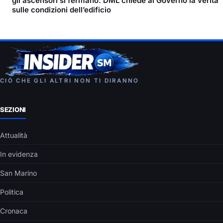
gli ascensori si fermano: DML chiede al Governo la verità
sulle condizioni dell’edificio
CIÒ CHE GLI ALTRI NON TI DIRANNO
SEZIONI
Attualità
In evidenza
San Marino
Politica
Cronaca