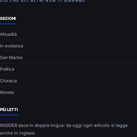
CIÒ CHE GLI ALTRI NON TI DIRANNO
SEZIONI
Attualità
In evidenza
San Marino
Politica
Cronaca
Mondo
PIÙ LETTI
INSIDER esce in doppia lingua: da oggi ogni articolo si legge
anche in inglese