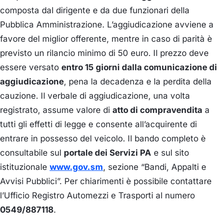
composta dal dirigente e da due funzionari della
Pubblica Amministrazione. L’aggiudicazione avviene a
favore del miglior offerente, mentre in caso di parità è
previsto un rilancio minimo di 50 euro. Il prezzo deve
essere versato
entro 15 giorni dalla comunicazione di
aggiudicazione
, pena la decadenza e la perdita della
cauzione. Il verbale di aggiudicazione, una volta
registrato, assume valore di
atto di compravendita
a
tutti gli effetti di legge e consente all’acquirente di
entrare in possesso del veicolo. Il bando completo è
consultabile sul
portale dei Servizi PA
e sul sito
istituzionale
www.gov.sm
, sezione “Bandi, Appalti e
Avvisi Pubblici”. Per chiarimenti è possibile contattare
l’Ufficio Registro Automezzi e Trasporti al numero
0549/887118
.