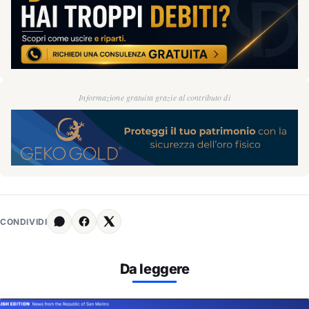
Informazione gratuita grazie al contributo di
CONDIVIDI
Da leggere