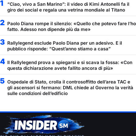
1
“Ciao, vivo a San Marino”: il video di Kimi Antonelli fa il
giro dei social e regala una vetrina mondiale al Titano
2
Paolo Diana rompe il silenzio: «Quello che potevo fare l’ho
fatto. Adesso non dipende più da me»
3
Rallylegend esclude Paolo Diana per un adesivo. E il
pubblico risponde: “Quest’anno stiamo a casa”
4
Il Rallylegend prova a spiegarsi e si scava la fossa: «Con
questa dichiarazione avete fallito ancora di più»
5
Ospedale di Stato, crolla il controsoffitto dell’area TAC e
gli ascensori si fermano: DML chiede al Governo la verità
sulle condizioni dell’edificio