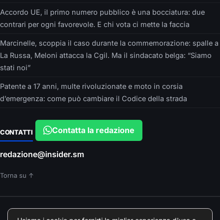
Accordo UE, il primo numero pubblico è una bocciatura: due
contrari per ogni favorevole. E chi vota ci mette la faccia
Marcinelle, scoppia il caso durante la commemorazione: spalle a
La Russa, Meloni attacca la Cgil. Ma il sindacato belga: “Siamo
stati noi”
Patente a 17 anni, multe rivoluzionate e moto in corsia
d’emergenza: come può cambiare il Codice della strada
Contatta la redazione
CONTATTI
redazione@insider.sm
Torna su ↑
È UN PRODOTTO EDITORIALE DI