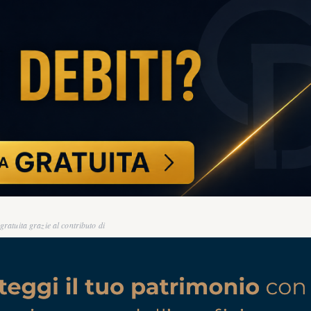
ratuita grazie al contributo di