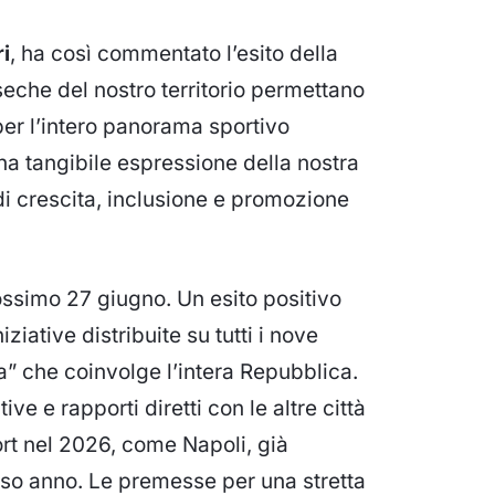
i
, ha così commentato l’esito della
nseche del nostro territorio permettano
per l’intero panorama sportivo
a tangibile espressione della nostra
 di crescita, inclusione e promozione
rossimo 27 giugno. Un esito positivo
iative distribuite su tutti i nove
a” che coinvolge l’intera Repubblica.
ve e rapporti diretti con le altre città
rt nel 2026, come Napoli, già
sso anno. Le premesse per una stretta