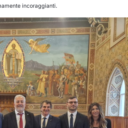
mamente incoraggianti.