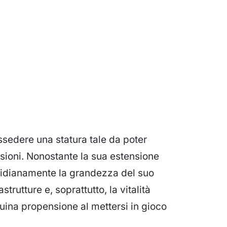
ssedere una statura tale da poter
sioni. Nonostante la sua estensione
tidianamente la grandezza del suo
strutture e, soprattutto, la vitalità
uina propensione al mettersi in gioco