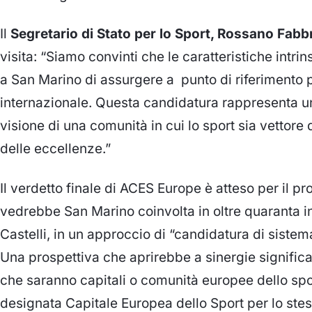
Il
Segretario di Stato per lo Sport, Rossano Fabbr
visita:
“Siamo convinti che le caratteristiche intri
a San Marino di assurgere a
punto di riferimento 
internazionale. Questa candidatura rappresenta un
visione di una comunità in cui lo sport sia vettore
delle eccellenze.”
Il verdetto finale di ACES Europe è atteso per il p
vedrebbe San Marino coinvolta in oltre quaranta iniz
Castelli, in un approccio di “candidatura di sistem
Una prospettiva che aprirebbe a sinergie significati
che saranno capitali o comunità europee dello spo
designata Capitale Europea dello Sport per lo ste