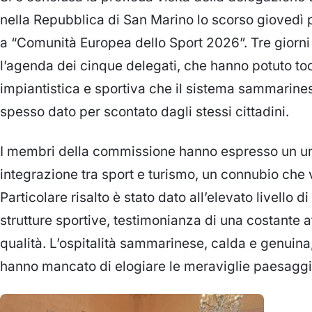
nella Repubblica di San Marino lo scorso giovedì p
a “Comunità Europea dello Sport 2026”. Tre giorni
l’agenda dei cinque delegati, che hanno potuto to
impiantistica e sportiva che il sistema sammarinese
spesso dato per scontato dagli stessi cittadini.
I membri della commissione hanno espresso un u
integrazione tra sport e turismo, un connubio che va
Particolare risalto è stato dato all’elevato livello 
strutture sportive, testimonianza di una costante 
qualità. L’ospitalità sammarinese, calda e genuina
hanno mancato di elogiare le meraviglie paesaggis