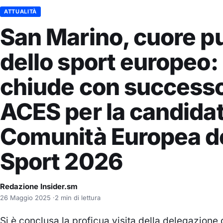
ATTUALITÀ
San Marino, cuore p
dello sport europeo: 
chiude con successo 
ACES per la candidat
Comunità Europea d
Sport 2026
Redazione Insider.sm
26 Maggio 2025
·
2 min di lettura
Si è conclusa la proficua visita della delegazione