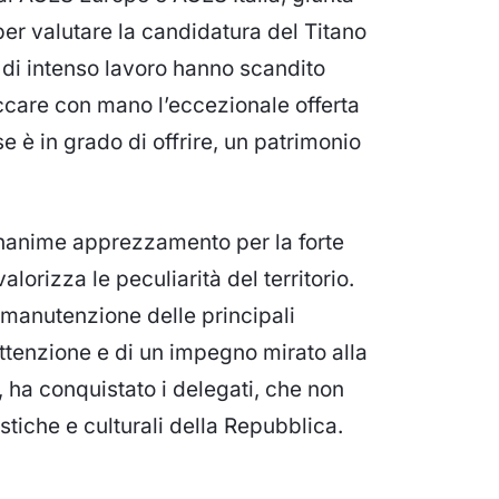
er valutare la candidatura del Titano
 di intenso lavoro hanno scandito
ccare con mano l’eccezionale offerta
 è in grado di offrire, un patrimonio
nanime apprezzamento per la forte
lorizza le peculiarità del territorio.
di manutenzione delle principali
attenzione e di un impegno mirato alla
, ha conquistato i delegati, che non
tiche e culturali della Repubblica.