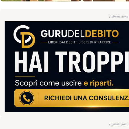
Informazione g
Informazione g