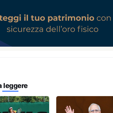
a leggere