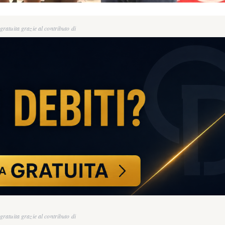
ratuita grazie al contributo di
ratuita grazie al contributo di