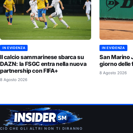
IN EVIDENZA
IN EVIDENZA
Il calcio sammarinese sbarca su
San Marino J
DAZN: la FSGC entra nella nuova
giorno delle f
partnership con FIFA+
8 Agosto 2026
8 Agosto 2026
CIÒ CHE GLI ALTRI NON TI DIRANNO