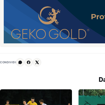
CONDIVIDI
D