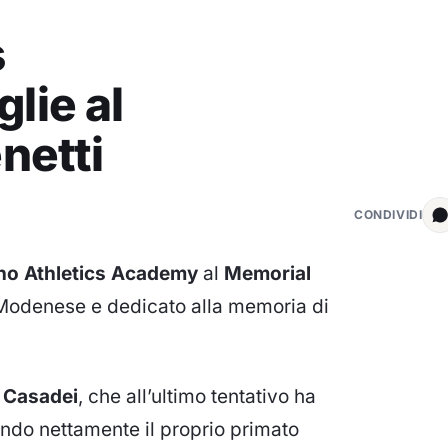
s
lie al
netti
CONDIVIDI
no Athletics Academy
al
Memorial
o Modenese e dedicato alla memoria di
 Casadei
, che all’ultimo tentativo ha
ando nettamente il proprio primato