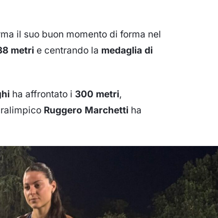
rma il suo buon momento di forma nel
38 metri
e centrando la
medaglia di
hi
ha affrontato i
300 metri
,
paralimpico
Ruggero Marchetti
ha