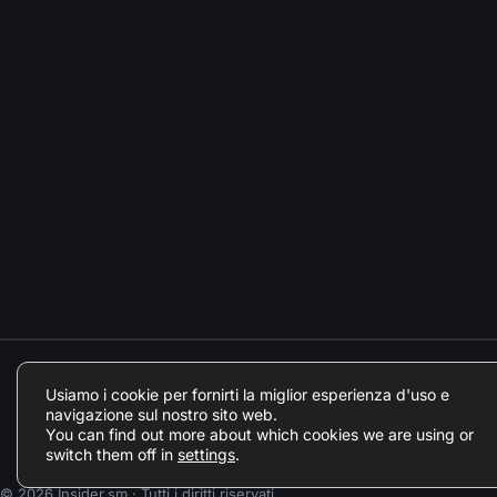
Usiamo i cookie per fornirti la miglior esperienza d'uso e
navigazione sul nostro sito web.
You can find out more about which cookies we are using or
switch them off in
settings
.
© 2026 Insider.sm · Tutti i diritti riservati