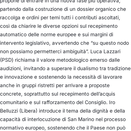
propone di entrare in una nuova fase più operativa,
partendo dalla costruzione di un dossier organico che
raccolga e ordini per temi tutti i contributi ascoltati,
così da chiarire le diverse opzioni sul recepimento
automatico delle norme europee e sui margini di
intervento legislativo, avvertendo che “su questo nodo
non possiamo permetterci ambiguità”.
Luca Lazzari
(PSD)
richiama il valore metodologico emerso dalle
audizioni, invitando a superare il dualismo tra tradizione
e innovazione e sostenendo la necessità di lavorare
anche in gruppi ristretti per arrivare a proposte
concrete, soprattutto sul recepimento dell’acquis
comunitario e sul rafforzamento del Consiglio.
Iro
Belluzzi (Libera)
introduce il tema della dignità e della
capacità di interlocuzione di San Marino nel processo
normativo europeo, sostenendo che il Paese non può