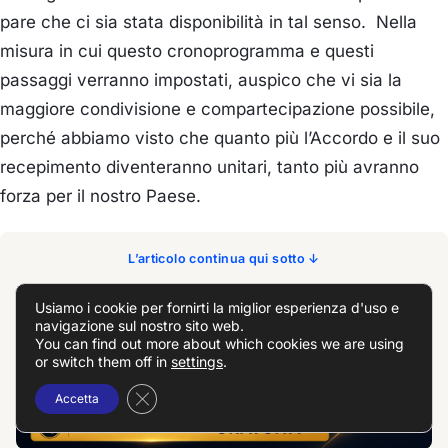
pare che ci sia stata disponibilità in tal senso. Nella
misura in cui questo cronoprogramma e questi
passaggi verranno impostati, auspico che vi sia la
maggiore condivisione e compartecipazione possibile,
perché abbiamo visto che quanto più l’Accordo e il suo
recepimento diventeranno unitari, tanto più avranno
forza per il nostro Paese.
L’articolo continua qui sotto ↓
Informazione gratuita grazie al contributo di
Usiamo i cookie per fornirti la miglior esperienza d'uso e
navigazione sul nostro sito web.
You can find out more about which cookies we are using
or switch them off in
settings
.
Close GDPR Cookie Banner
Accetta