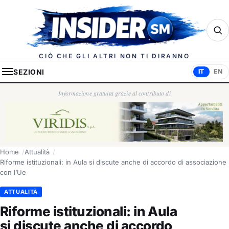
Insider.sm
CIÒ CHE GLI ALTRI NON TI DIRANNO
SEZIONI
IT
EN
Informazione gratuita grazie al contributo di
Home
Attualità
Riforme istituzionali: in Aula si discute anche di accordo di associazione
con l’Ue
ATTUALITÀ
Riforme istituzionali: in Aula
si discute anche di accordo