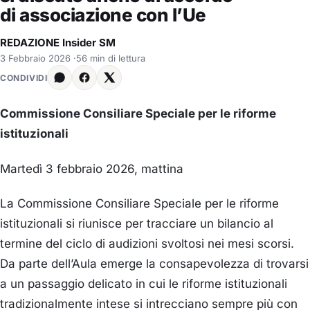
di associazione con l’Ue
REDAZIONE Insider SM
3 Febbraio 2026
·
56 min di lettura
CONDIVIDI
Commissione Consiliare Speciale per le riforme
istituzionali
Martedì 3 febbraio 2026, mattina
La Commissione Consiliare Speciale per le riforme
istituzionali si riunisce per tracciare un bilancio al
termine del ciclo di audizioni svoltosi nei mesi scorsi.
Da parte dell’Aula emerge la consapevolezza di trovarsi
a un passaggio delicato in cui le riforme istituzionali
tradizionalmente intese si intrecciano sempre più con