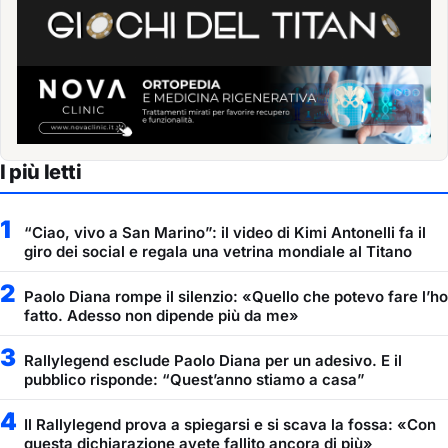
I più letti
1
“Ciao, vivo a San Marino”: il video di Kimi Antonelli fa il
giro dei social e regala una vetrina mondiale al Titano
2
Paolo Diana rompe il silenzio: «Quello che potevo fare l’ho
fatto. Adesso non dipende più da me»
3
Rallylegend esclude Paolo Diana per un adesivo. E il
pubblico risponde: “Quest’anno stiamo a casa”
4
Il Rallylegend prova a spiegarsi e si scava la fossa: «Con
questa dichiarazione avete fallito ancora di più»