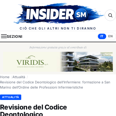
Insider.sm
CIÒ CHE GLI ALTRI NON TI DIRANNO
SEZIONI
IT
EN
Informazione gratuita grazie al contributo di
Home
Attualità
Revisione del Codice Deontologico dell’Infermiere: formazione a San
Marino dell’Ordine delle Professioni Infermieristiche
ATTUALITÀ
Revisione del Codice
Deontologico