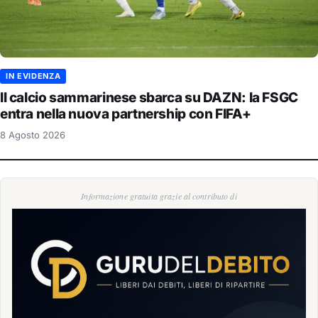
IN EVIDENZA
Il calcio sammarinese sbarca su DAZN: la FSGC
entra nella nuova partnership con FIFA+
8 Agosto 2026
Informazione gratuita grazie al contributo di