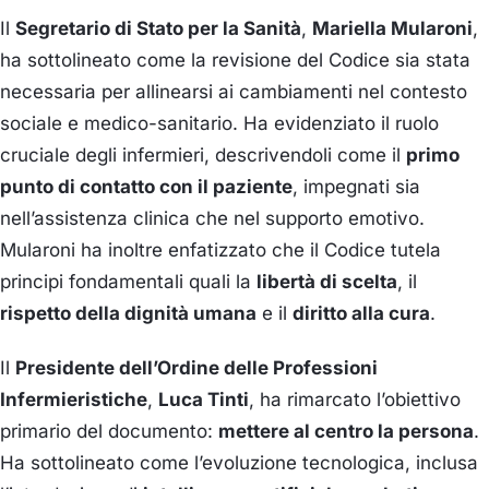
Il
Segretario di Stato per la Sanità
,
Mariella Mularoni
,
ha sottolineato come la revisione del Codice sia stata
necessaria per allinearsi ai cambiamenti nel contesto
sociale e medico-sanitario.
Ha evidenziato il ruolo
cruciale degli infermieri, descrivendoli come il
primo
punto di contatto con il paziente
, impegnati sia
nell’assistenza clinica che nel supporto emotivo.
Mularoni ha inoltre enfatizzato che il Codice tutela
principi fondamentali quali la
libertà di scelta
, il
rispetto della dignità umana
e il
diritto alla cura
.
Il
Presidente dell’Ordine delle Professioni
Infermieristiche
,
Luca Tinti
, ha rimarcato l’obiettivo
primario del documento:
mettere al centro la persona
.
Ha sottolineato come l’evoluzione tecnologica, inclusa