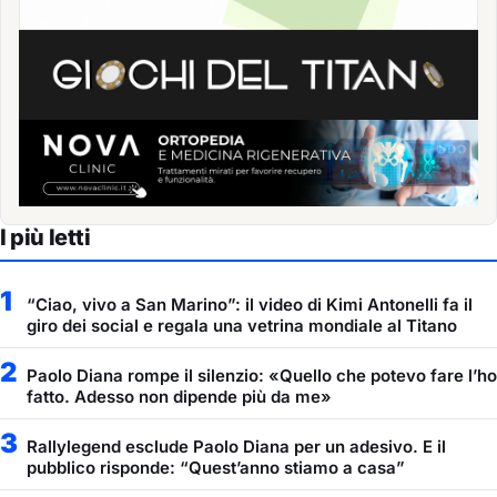
I più letti
1
“Ciao, vivo a San Marino”: il video di Kimi Antonelli fa il
giro dei social e regala una vetrina mondiale al Titano
2
Paolo Diana rompe il silenzio: «Quello che potevo fare l’ho
fatto. Adesso non dipende più da me»
3
Rallylegend esclude Paolo Diana per un adesivo. E il
pubblico risponde: “Quest’anno stiamo a casa”