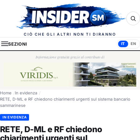
Insider.sm
CIÒ CHE GLI ALTRI NON TI DIRANNO
SEZIONI
IT
EN
Informazione gratuita grazie al contributo di
Home
In evidenza
RETE, D-ML e RF chiedono chiarimenti urgenti sul sistema bancario
sammarinese
IN EVIDENZA
RETE, D-ML e RF chiedono
chiarimenti urgenti sul