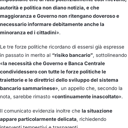
autorità e politica non diano notizia, e che
maggioranza e Governo non ritengano doveroso e
necessario informare debitamente anche la
minoranza ed i cittadini
».
Le tre forze politiche ricordano di essersi già espresse
in passato in merito al
“risiko bancario”
, sottolineando
«
la necessità che Governo e Banca Centrale
condividessero con tutte le forze politiche le
traiettorie e le direttrici dello sviluppo del sistema
bancario sammarinese
», un appello che, secondo la
nota, sarebbe rimasto «
continuamente inascoltato
».
Il comunicato evidenzia inoltre che
la situazione
appare particolarmente delicata
, richiedendo
interventi tempestivi e trasparenti.