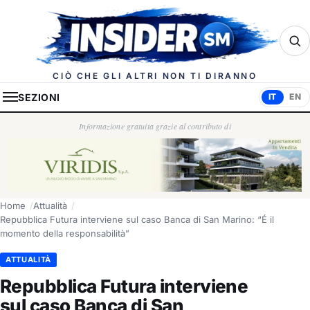
Insider.sm
CIÒ CHE GLI ALTRI NON TI DIRANNO
SEZIONI
IT
EN
Informazione gratuita grazie al contributo di
Home
Attualità
Repubblica Futura interviene sul caso Banca di San Marino: “É il
momento della responsabilità”
ATTUALITÀ
Repubblica Futura interviene
sul caso Banca di San