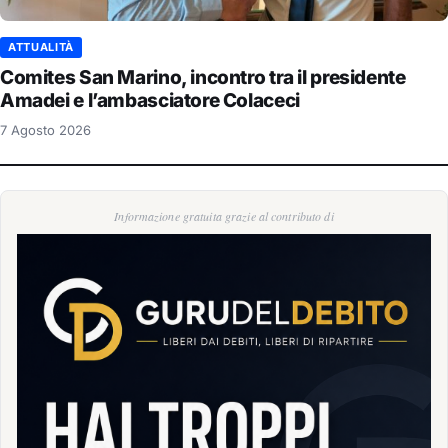
ATTUALITÀ
Comites San Marino, incontro tra il presidente
Amadei e l’ambasciatore Colaceci
7 Agosto 2026
Informazione gratuita grazie al contributo di