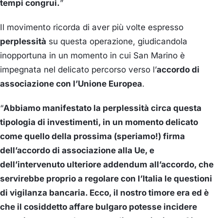
tempi congrui.
”
Il movimento ricorda di aver più volte espresso
perplessità
su questa operazione, giudicandola
inopportuna in un momento in cui San Marino è
impegnata nel delicato percorso verso l’
accordo di
associazione con l’Unione Europea
.
“
Abbiamo manifestato la perplessità circa questa
tipologia di investimenti, in un momento delicato
come quello della prossima (speriamo!) firma
dell’accordo di associazione alla Ue, e
dell’intervenuto ulteriore addendum all’accordo, che
servirebbe proprio a regolare con l’Italia le questioni
di vigilanza bancaria. Ecco, il nostro timore era ed è
che il cosiddetto affare bulgaro potesse incidere