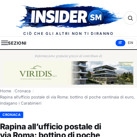
Insider.sm
CIÒ CHE GLI ALTRI NON TI DIRANNO
SEZIONI
IT
EN
Informazione gratuita grazie al contributo di
Home
Cronaca
Rapina all’ufficio postale di via Roma: bottino di poche centinaia di euro,
indagano i Carabinieri
CRONACA
Rapina all’ufficio postale di
via Roma: bottino di poche