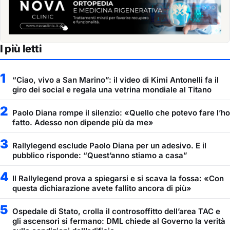
I più letti
1
“Ciao, vivo a San Marino”: il video di Kimi Antonelli fa il
giro dei social e regala una vetrina mondiale al Titano
2
Paolo Diana rompe il silenzio: «Quello che potevo fare l’ho
fatto. Adesso non dipende più da me»
3
Rallylegend esclude Paolo Diana per un adesivo. E il
pubblico risponde: “Quest’anno stiamo a casa”
4
Il Rallylegend prova a spiegarsi e si scava la fossa: «Con
questa dichiarazione avete fallito ancora di più»
5
Ospedale di Stato, crolla il controsoffitto dell’area TAC e
gli ascensori si fermano: DML chiede al Governo la verità