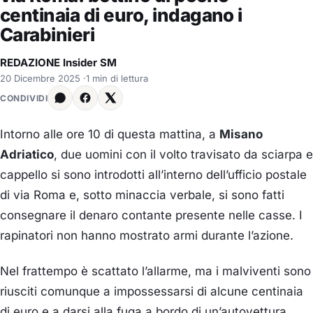
centinaia di euro, indagano i
Carabinieri
REDAZIONE Insider SM
20 Dicembre 2025
·
1 min di lettura
CONDIVIDI
Intorno alle ore 10 di questa mattina, a
Misano
Adriatico
, due uomini con il volto travisato da sciarpa e
cappello si sono introdotti all’interno dell’ufficio postale
di via Roma e, sotto minaccia verbale, si sono fatti
consegnare il denaro contante presente nelle casse. I
rapinatori non hanno mostrato armi durante l’azione.
Nel frattempo è scattato l’allarme, ma i malviventi sono
riusciti comunque a impossessarsi di alcune centinaia
di euro e a darsi alla fuga a bordo di un’autovettura