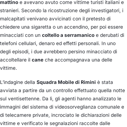
mattino
e avevano avuto come vittime turisti italiani e
stranieri. Secondo la ricostruzione degli investigatori, i
malcapitati venivano avvicinati con il pretesto di
chiedere una sigaretta o un accendino, per poi essere
minacciati con un
coltello a serramanico
e derubati di
telefoni cellulari, denaro ed effetti personali. In uno
degli episodi, i due avrebbero persino minacciato di
accoltellare il
cane
che accompagnava una delle
vittime.
L’indagine della
Squadra Mobile di Rimini
è stata
avviata a partire da un controllo effettuato quella notte
sul ventisettenne. Da lì, gli agenti hanno analizzato le
immagini del sistema di videosorveglianza comunale e
di telecamere private, incrociato le dichiarazioni delle
vittime e verificato le segnalazioni raccolte dalle