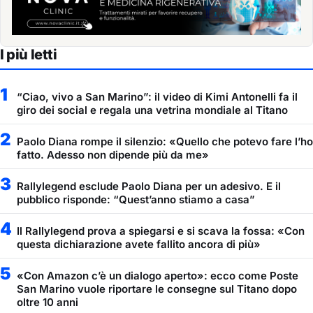
I più letti
1
“Ciao, vivo a San Marino”: il video di Kimi Antonelli fa il
giro dei social e regala una vetrina mondiale al Titano
2
Paolo Diana rompe il silenzio: «Quello che potevo fare l’ho
fatto. Adesso non dipende più da me»
3
Rallylegend esclude Paolo Diana per un adesivo. E il
pubblico risponde: “Quest’anno stiamo a casa”
4
Il Rallylegend prova a spiegarsi e si scava la fossa: «Con
questa dichiarazione avete fallito ancora di più»
5
«Con Amazon c’è un dialogo aperto»: ecco come Poste
San Marino vuole riportare le consegne sul Titano dopo
oltre 10 anni