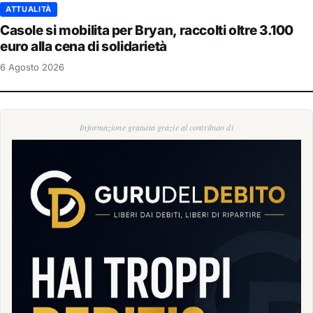
ATTUALITÀ
Casole si mobilita per Bryan, raccolti oltre 3.100
euro alla cena di solidarietà
6 Agosto 2026
Informazione gratuita grazie al contributo di