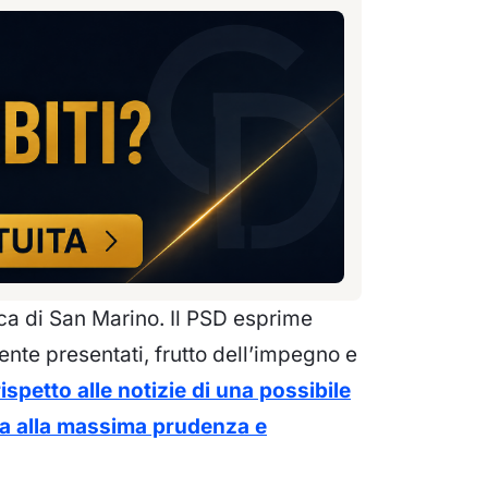
ca di San Marino. Il PSD esprime
ente presentati, frutto dell’impegno e
rispetto alle notizie di una possibile
ama alla massima prudenza e