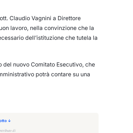
tt. Claudio Vagnini a Direttore
buon lavoro, nella convinzione che la
cessario dell’istituzione che tutela la
o del nuovo Comitato Esecutivo, che
mministrativo potrà contare su una
sotto ↓
ntributo di