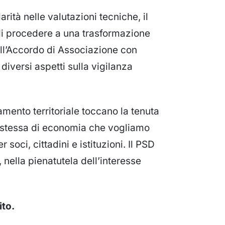
rità nelle valutazioni tecniche, il
à di procedere a una trasformazione
ell’Accordo di Associazione con
iversi aspetti sulla vigilanza
camento territoriale toccano la tenuta
ea stessa di economia che vogliamo
soci, cittadini e istituzioni. Il PSD
 nella pienatutela dell’interesse
ito.