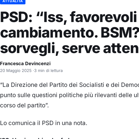
ATTUALITÀ
PSD: “Iss, favorevoli 
cambiamento. BSM?
sorvegli, serve atte
Francesca Devincenzi
20 Maggio 2025
·
3 min di lettura
“La Direzione del Partito dei Socialisti e dei Democra
punto sulle questioni politiche più rilevanti delle ul
corso del partito”.
Lo comunica il PSD in una nota.