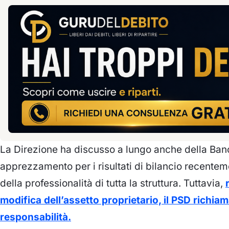
La Direzione ha discusso a lungo anche della Ban
apprezzamento per i risultati di bilancio recentem
della professionalità di tutta la struttura. Tuttavia,
modifica dell’assetto proprietario, il PSD richi
responsabilità.