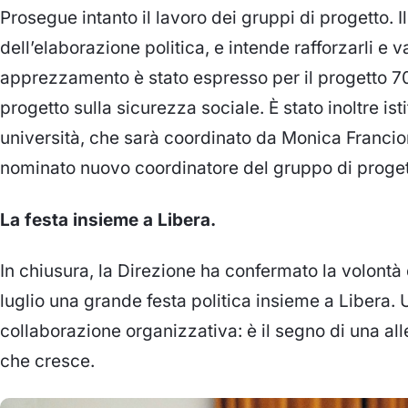
Prosegue intanto il lavoro dei gruppi di progetto. Il 
dell’elaborazione politica, e intende rafforzarli e 
apprezzamento è stato espresso per il progetto 70
progetto sulla sicurezza sociale. È stato inoltre is
università, che sarà coordinato da Monica Francioni.
nominato nuovo coordinatore del gruppo di progetto
La festa insieme a Libera.
In chiusura, la Direzione ha confermato la volontà
luglio una grande festa politica insieme a Libera. 
collaborazione organizzativa: è il segno di una al
che cresce.