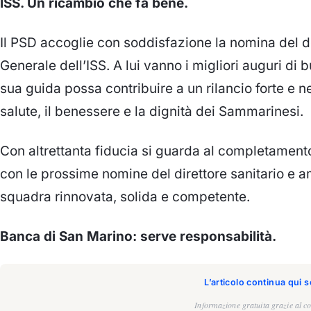
ISS. Un ricambio che fa bene.
Il PSD accoglie con soddisfazione la nomina del do
Generale dell’ISS. A lui vanno i migliori auguri di 
sua guida possa contribuire a un rilancio forte e ne
salute, il benessere e la dignità dei Sammarinesi.
Con altrettanta fiducia si guarda al completament
con le prossime nomine del direttore sanitario e a
squadra rinnovata, solida e competente.
Banca di San Marino: serve responsabilità.
L’articolo continua qui 
Informazione gratuita grazie al co