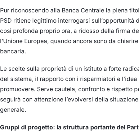
Pur riconoscendo alla Banca Centrale la piena titola
PSD ritiene legittimo interrogarsi sull’opportunit
così profonda proprio ora, a ridosso della firma d
l’Unione Europea, quando ancora sono da chiarire d
bancaria.
Le scelte sulla proprietà di un istituto a forte radi
del sistema, il rapporto con i risparmiatori e l’id
promuovere. Serve cautela, confronto e rispetto per 
seguirà con attenzione l’evolversi della situazione,
generale.
Gruppi di progetto: la struttura portante del Part