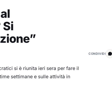
al
 Si
nzione”
CONDIVIDI
tici si è riunita ieri sera per fare il
time settimane e sulle attività in