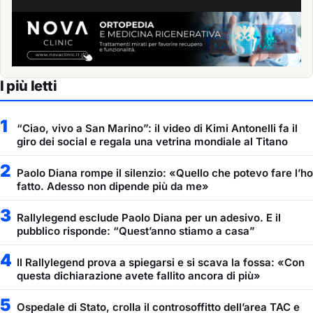
I più letti
1
“Ciao, vivo a San Marino”: il video di Kimi Antonelli fa il
giro dei social e regala una vetrina mondiale al Titano
2
Paolo Diana rompe il silenzio: «Quello che potevo fare l’ho
fatto. Adesso non dipende più da me»
3
Rallylegend esclude Paolo Diana per un adesivo. E il
pubblico risponde: “Quest’anno stiamo a casa”
4
Il Rallylegend prova a spiegarsi e si scava la fossa: «Con
questa dichiarazione avete fallito ancora di più»
5
Ospedale di Stato, crolla il controsoffitto dell’area TAC e