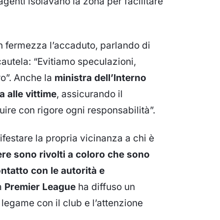
genti isolavano la zona per facilitare
fermezza l’accaduto, parlando di
cautela: “Evitiamo speculazioni,
oro”. Anche la
ministra dell’Interno
 alle vittime
, assicurando il
ire con rigore ogni responsabilità”.
festare la propria vicinanza a chi è
iere sono rivolti a coloro che sono
ntatto con le autorità e
a
Premier League
ha diffuso un
 legame con il club e l’attenzione