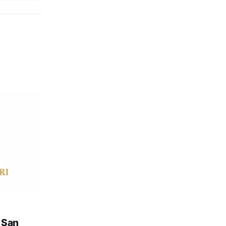
: San