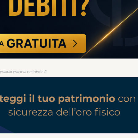
ratuita grazie al contributo di