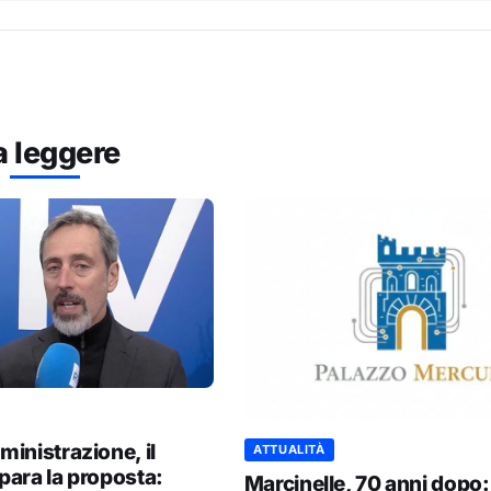
a leggere
inistrazione, il
ATTUALITÀ
ara la proposta:
Marcinelle, 70 anni dopo