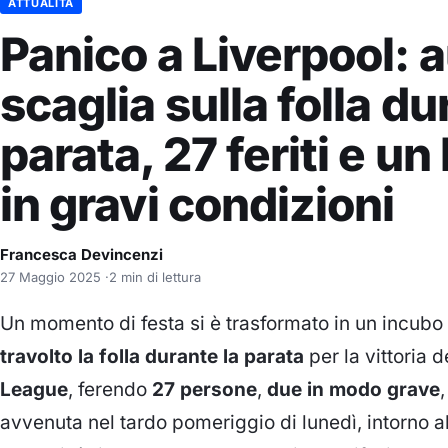
ATTUALITÀ
Panico a Liverpool: a
scaglia sulla folla du
parata, 27 feriti e u
in gravi condizioni
Francesca Devincenzi
27 Maggio 2025
·
2 min di lettura
Un momento di festa si è trasformato in un incubo
travolto la folla durante la parata
per la vittoria 
League
, ferendo
27 persone
,
due in modo grave
,
avvenuta nel tardo pomeriggio di lunedì, intorno a